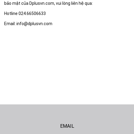
bảo mật của Dplusvn.com, vui lòng liên hệ qua:
Hotline
024.66506633
Email:
info@dplusvn.com
EMAIL