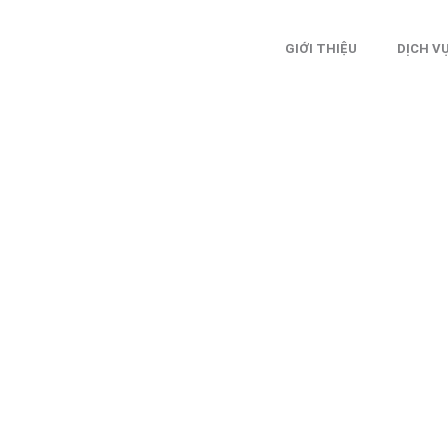
GIỚI THIỆU
DỊCH V