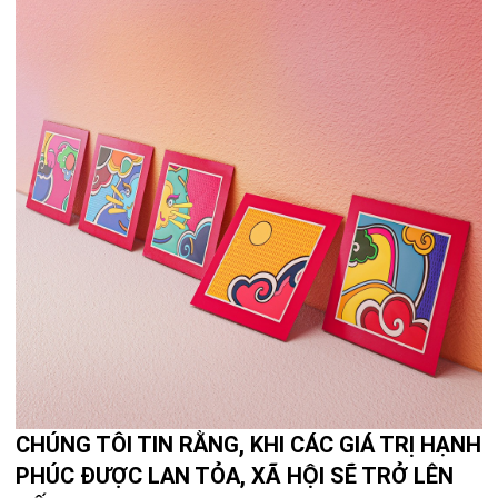
CHÚNG TÔI TIN RẰNG, KHI CÁC GIÁ TRỊ HẠNH
PHÚC ĐƯỢC LAN TỎA, XÃ HỘI SẼ TRỞ LÊN