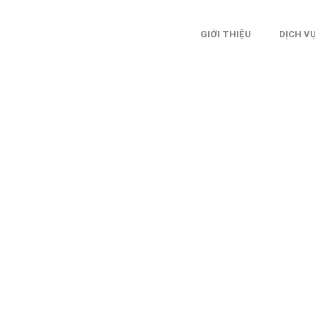
GIỚI THIỆU
DỊCH V