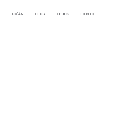
Ụ
DỰ ÁN
BLOG
EBOOK
LIÊN HỆ