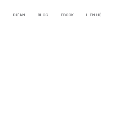
Ụ
DỰ ÁN
BLOG
EBOOK
LIÊN HỆ