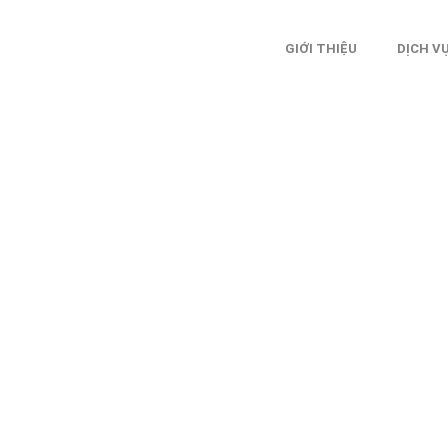
GIỚI THIỆU
DỊCH V