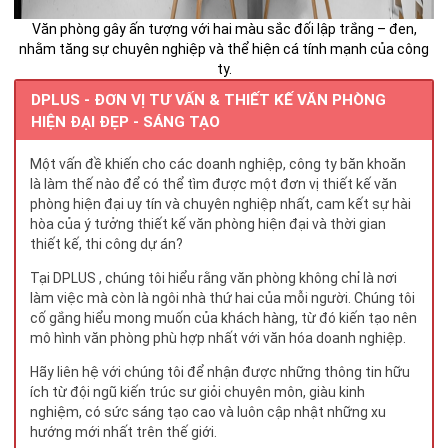
Văn phòng gây ấn tượng với hai màu sắc đối lập trắng – đen,
nhằm tăng sự chuyên nghiệp và thể hiện cá tính mạnh của công
ty.
DPLUS - ĐƠN VỊ TƯ VẤN & THIẾT KẾ VĂN PHÒNG
HIỆN ĐẠI ĐẸP - SÁNG TẠO
Một vấn đề khiến cho các doanh nghiệp, công ty băn khoăn
là làm thế nào để có thể tìm được một đơn vị thiết kế văn
phòng hiện đại uy tín và chuyên nghiệp nhất, cam kết sự hài
hòa của ý tưởng thiết kế văn phòng hiện đại và thời gian
thiết kế, thi công dự án?
Tại DPLUS , chúng tôi hiểu rằng văn phòng không chỉ là nơi
làm việc mà còn là ngôi nhà thứ hai của mỗi người. Chúng tôi
cố gắng hiểu mong muốn của khách hàng, từ đó kiến tạo nên
mô hình văn phòng phù hợp nhất với văn hóa doanh nghiệp.
Hãy liên hệ với chúng tôi để nhận được những thông tin hữu
ích từ đội ngũ kiến trúc sư giỏi chuyên môn, giàu kinh
nghiệm, có sức sáng tạo cao và luôn cập nhật những xu
hướng mới nhất trên thế giới.