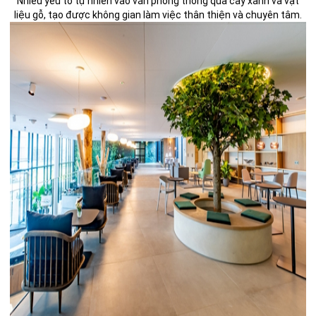
Nhiều yếu tố tự nhiên vào văn phòng thông qua cây xanh và vật
liệu gỗ, tạo được không gian làm việc thân thiện và chuyên tâm.