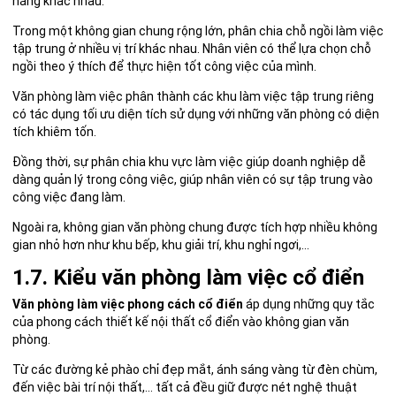
năng khác nhau.
Trong một không gian chung rộng lớn, phân chia chỗ ngồi làm việc
tập trung ở nhiều vị trí khác nhau. Nhân viên có thể lựa chọn chỗ
ngồi theo ý thích để thực hiện tốt công việc của mình.
Văn phòng làm việc phân thành các khu làm việc tập trung riêng
có tác dụng tối ưu diện tích sử dụng với những văn phòng có diện
tích khiêm tốn.
Đồng thời, sự phân chia khu vực làm việc giúp doanh nghiệp dễ
dàng quản lý trong công việc, giúp nhân viên có sự tập trung vào
công việc đang làm.
Ngoài ra, không gian văn phòng chung được tích hợp nhiều không
gian nhỏ hơn như khu bếp, khu giải trí, khu nghỉ ngơi,…
1.7. Kiểu văn phòng làm việc cổ điển
Văn phòng làm việc phong cách cổ điển
áp dụng những quy tắc
của phong cách thiết kế nội thất cổ điển vào không gian văn
phòng.
Từ các đường kẻ phào chỉ đẹp mắt, ánh sáng vàng từ đèn chùm,
đến việc bài trí nội thất,… tất cả đều giữ được nét nghệ thuật