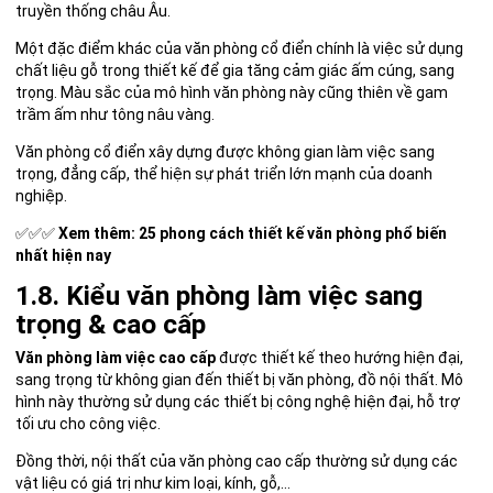
truyền thống châu Âu.
Một đặc điểm khác của văn phòng cổ điển chính là việc sử dụng
chất liệu gỗ trong thiết kế để gia tăng cảm giác ấm cúng, sang
trọng. Màu sắc của mô hình văn phòng này cũng thiên về gam
trầm ấm như tông nâu vàng.
Văn phòng cổ điển xây dựng được không gian làm việc sang
trọng, đẳng cấp, thể hiện sự phát triển lớn mạnh của doanh
nghiệp.
✅✅✅
Xem thêm:
25 phong cách thiết kế văn phòng phổ biến
nhất hiện nay
1.8. Kiểu văn phòng làm việc sang
trọng & cao cấp
Văn phòng làm việc cao cấp
được thiết kế theo hướng hiện đại,
sang trọng từ không gian đến thiết bị văn phòng, đồ nội thất. Mô
hình này thường sử dụng các thiết bị công nghệ hiện đại, hỗ trợ
tối ưu cho công việc.
Đồng thời, nội thất của văn phòng cao cấp thường sử dụng các
vật liệu có giá trị như kim loại, kính, gỗ,…