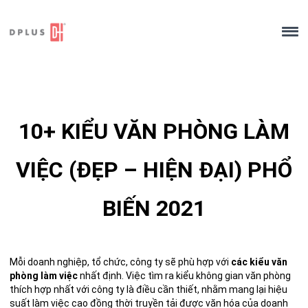
Skip
to
content
10+ KIỂU VĂN PHÒNG LÀM
VIỆC (ĐẸP – HIỆN ĐẠI) PHỔ
BIẾN 2021
Mỗi doanh nghiệp, tổ chức, công ty sẽ phù hợp với
các kiểu văn
phòng làm việc
nhất định. Việc tìm ra kiểu không gian văn phòng
thích hợp nhất với công ty là điều cần thiết, nhằm mang lại hiệu
suất làm việc cao đồng thời truyền tải được văn hóa của doanh