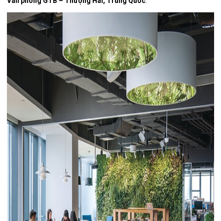
Văn phòng GTB – Thượng Hải, Trung Quốc
: