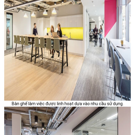
Bàn ghế làm việc được linh hoạt dựa vào nhu cầu sử dụng.