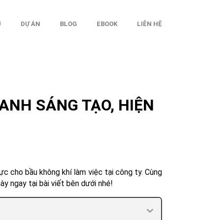
Ụ
DỰ ÁN
BLOG
EBOOK
LIÊN HỆ
XANH SÁNG TẠO, HIỆN
ực cho bầu không khí làm việc tại công ty. Cùng
y ngay tại bài viết bên dưới nhé!