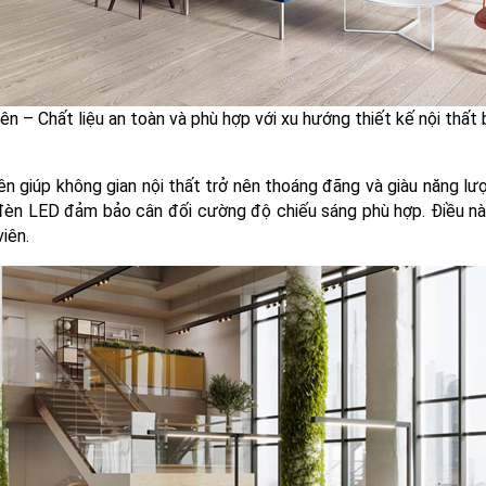
ên – Chất liệu an toàn và phù hợp với xu hướng thiết kế nội thất
ên giúp không gian nội thất trở nên thoáng đãng và giàu năng lư
 đèn LED đảm bảo cân đối cường độ chiếu sáng phù hợp. Điều này
iên.