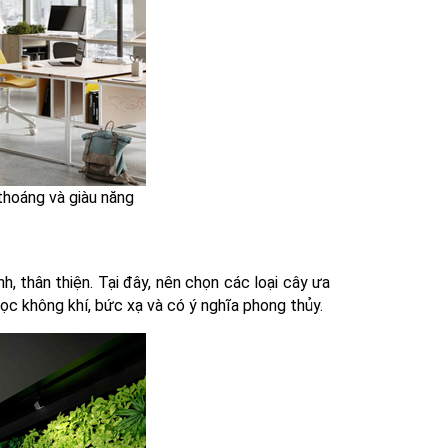
thoáng và giàu năng
h, thân thiện. Tại đây, nên chọn các loại cây ưa
lọc không khí, bức xạ và có ý nghĩa phong thủy.