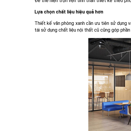
Để thể hiện trọn vẹn tinh thần thiết kế theo p
Lựa chọn chất liệu hiệu quả hơn
Thiết kế văn phòng xanh cần ưu tiên sử dụng v
tái sử dụng chất liệu nội thất cũ cũng góp phần