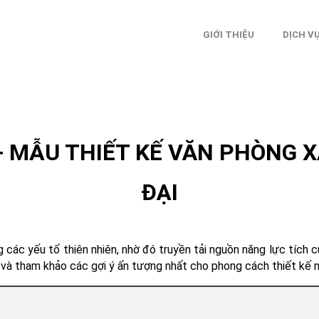
GIỚI THIỆU
DỊCH V
+ MẪU THIẾT KẾ VĂN PHÒNG 
ĐẠI
 các yếu tố thiên nhiên, nhờ đó truyền tải nguồn năng lực tích c
 và tham khảo các gợi ý ấn tượng nhất cho phong cách thiết kế nà