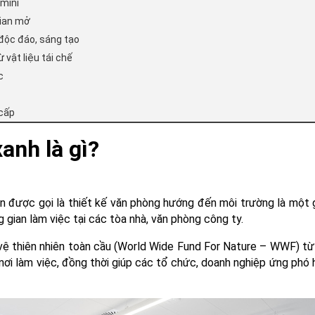
 mini
gian mở
 độc đáo, sáng tạo
 vật liệu tái chế
c
 cấp
anh là gì?
n được gọi là thiết kế văn phòng hướng đến môi trường là một 
 gian làm việc tại các tòa nhà, văn phòng công ty.
 vệ thiên nhiên toàn cầu (World Wide Fund For Nature – WWF) t
i nơi làm việc, đồng thời giúp các tổ chức, doanh nghiệp ứng phó h