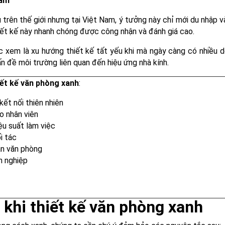
Nam
 trên thế giới nhưng tại Việt Nam, ý tưởng này chỉ mới du nhập vào
thiết kế này nhanh chóng được công nhận và đánh giá cao.
c xem là xu hướng thiết kế tất yếu khi mà ngày càng có nhiều d
n đề môi trường liên quan đến hiệu ứng nhà kính.
iết kế văn phòng xanh
:
kết nối thiên nhiên
o nhân viên
ệu suất làm việc
i tác
an văn phòng
h nghiệp
 khi thiết kế văn phòng xanh