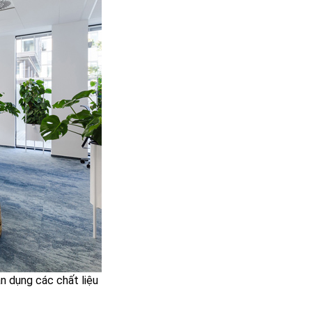
n dụng các chất liệu