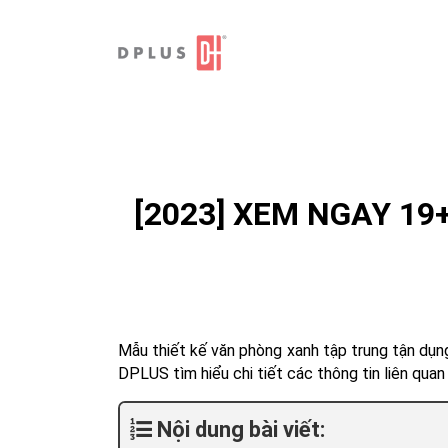
Skip
to
content
[2023] XEM NGAY 19
Mẫu thiết kế văn phòng xanh tập trung tận dụng
DPLUS tìm hiểu chi tiết các thông tin liên quan
Nội dung bài viết: