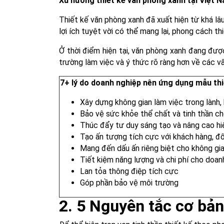
Xu hướng thiết kế văn phòng xanh tại Việt 
Thiết kế văn phòng xanh đã xuất hiện từ khá lâu
lợi ích tuyệt vời có thể mang lại, phong cách 
Ở thời điểm hiện tại, văn phòng xanh đang đượ
trường làm việc và ý thức rõ ràng hơn về các vấ
7+ lý do doanh nghiệp nên ứng dụng mẫu th
Xây dựng không gian làm việc trong lành, 
Bảo vệ sức khỏe thể chất và tinh thần ch
Thúc đẩy tư duy sáng tạo và nâng cao hi
Tạo ấn tượng tích cực với khách hàng, đố
Mang đến dấu ấn riêng biệt cho không gi
Tiết kiệm năng lượng và chi phí cho doan
Lan tỏa thông điệp tích cực
Góp phần bảo vệ môi trường
2. 5 Nguyên tắc cơ bản