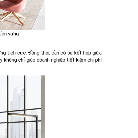
 bền vững.
ợng tích cực. Đồng thời, cần có sự kết hợp giữa
 không chỉ giúp doanh nghiệp tiết kiệm chi phí