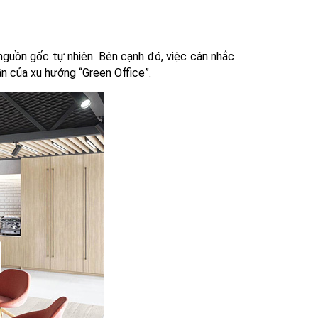
nguồn gốc tự nhiên. Bên cạnh đó, việc cân nhắc
ần của xu hướng “Green Office”.