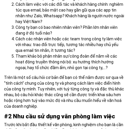
Cách làm việc với các đối tác và khách hàng chính: nghiêm
túc qua email, bảo mật cao hay gần gũi qua các app tin
nhắn như Zalo, Whatsapp? Khách hàng là người nước ngoài
hay Việt Nam?
Công ty bạn có bao nhiên nhân viên? Phần lớn nhân viên
đang ở độ tuổi nào?
Cách các nhận viên hoặc các team trong công ty làm việc
với nhau: trao đổi trực tiếp, tương tác nhiều hay chủ yếu
qua email tin nhắn, ít tương tác?
Tham khảo bộ phận nhân sự/công đoàn để nắm về các
hoạt động truyền thông nội bộ: xu hướng thích hướng
ngoại, hay tổ chức đầm ấm, nhỏ gọn tại công ty,…?
Trên là một số câu hỏi cơ bản để bạn có thể nắm được sơ qua về
“tính cách” chung của công ty và phong cách làm việc điển hình
của công ty mình. Tuy nhiên, với tuỳ từng công ty và đặc thù khác
nhau, bộ câu hỏi khác thác cũng sẽ cần được triển khai sâu hơn
hoặc rộng hơn tuỳ vào mức độ và nhu cầu muốn hiểu về văn hoá
của doanh nghiệp.
#2 Nhu cầu sử dụng văn phòng làm việc
Trước khi bắt đầu thiết kế văn phòng, kinh nghiệm cho bạn là cần