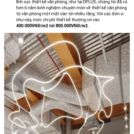
lĩnh vực thiết kế văn phòng, như tại DPLUS, chúng tôi đã có
hơn 6 năm kinh nghiệm chuyên môn về thiết kế văn phòng
từ văn phòng một mặt sàn tới nhiều tầng. Với các đơn vị
như này, mức chi phí thiết kế thường rơi vào
400.000VNĐ/m2 tới 800.000VNĐ/m2.