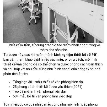
Thiết kế lộ trần, sử dụng graphic tạo điểm nhấn cho tường và
thảm cho sàn nhà.
Tại bước này, sau khi hoàn thành
kinh nghiệm thiết kế số #01
,
bạn cần tham khảo thật nhiều các
mẫu, phong cách, mô hình
thiết kế văn phòng
để có thể chọn ra được phong cách bạn thích
và phù hợp với nhu cầu cũng như “tính cách” của công ty như đã
phân tích ở trên
Tổng hợp 30+ mẫu thiết kế văn phòng hiện đại
25 phong cách thiết kế được yêu thích (2021)
Top 09 mô hình văn phòng hiện đại
50+ mẫu bố trí văn phòng làm việc đẹp
Tuy nhiên, do có quá nhiều mẫu cũng như mô hình hoặc phong