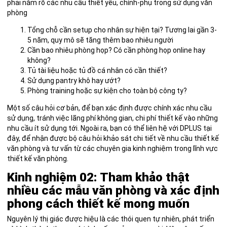
phải nắm rõ các nhu cầu thiết yếu, chính-phụ trong sử dụng văn
phòng
Tổng chỗ cần setup cho nhân sự hiện tại? Tương lai gần 3-
5 năm, quy mô sẽ tăng thêm bao nhiêu người
Cần bao nhiêu phòng họp? Có cần phòng họp online hay
không?
Tủ tài liệu hoặc tủ đồ cá nhân có cần thiết?
Sử dụng pantry khô hay ướt?
Phòng training hoặc sự kiện cho toàn bộ công ty?
Một số câu hỏi cơ bản, để bạn xác định được chính xác nhu cầu
sử dụng, tránh việc lãng phí không gian, chi phí thiết kế vào những
nhu cầu ít sử dụng tới. Ngoài ra, bạn có thể liên hệ với DPLUS
tại
đây
, để nhận được bộ câu hỏi khảo sát chi tiết về nhu cầu thiết kế
văn phòng và tư vấn từ các chuyên gia kinh nghiệm trong lĩnh vực
thiết kế văn phòng.
Kinh nghiệm 02: Tham khảo thật
nhiều các mẫu văn phòng và xác định
phong cách thiết kế mong muốn
Nguyên lý thị giác được hiệu là các thói quen
tự nhiên, phát triển