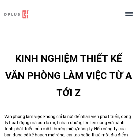
Skip
to
content
KINH NGHIỆM THIẾT KẾ
VĂN PHÒNG LÀM VIỆC TỪ A
TỚI Z
Văn phòng làm việc không chỉ là nơi để nhân viên phát triển, công
ty hoạt động mà còn là một nhân chứng lớn lên cùng với hành
trình phát triển của một thương hiệu/công ty. Nếu công ty của
bạn đang có kế hoạch mở rộng, cải tạo hoặc thuê một địa điểm