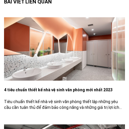
BÀI VIẾT LIÊN QUAN
4 tiêu chuẩn thiết kế nhà vệ sinh văn phòng mới nhất 2023
Tiêu chuẩn thiết kế nhà vệ sinh văn phòng thiết lập những yêu
cầu cần tuân thủ để đảm bảo công năng và những giá trị lợi ích
thiết thực. Bài viết sau đây sẽ đưa ra những phân tích chi tiết về
từng tiêu chí cũng như bật mí cho bạn đọc một số […]