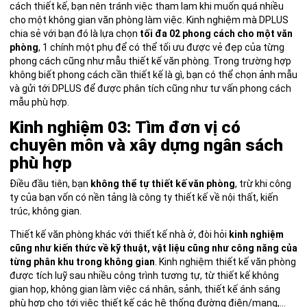
cách thiết kế, bạn nên tránh việc tham lam khi muốn quá nhiều
cho một không gian văn phòng làm việc. Kinh nghiệm mà DPLUS
chia sẻ với bạn đó là lựa chọn
tối đa 02 phong cách cho một văn
phòng
, 1 chính một phụ để có thể tối ưu được vẻ đẹp của từng
phong cách cũng như mẫu thiết kế văn phòng. Trong trường hợp
không biết phong cách cần thiết kế là gì, bạn có thể chọn ảnh mẫu
và gửi tới DPLUS để được phân tích cũng như tư vấn phong cách
mẫu phù hợp.
Kinh nghiệm 03: Tìm đơn vị có
chuyên môn và xây dựng ngân sách
phù hợp
Điều đầu tiên, bạn
không thể tự thiết kế văn phòng
, trừ khi công
ty của bạn vốn có nền tảng là công ty thiết kế về nội thất, kiến
trúc, không gian.
Thiết kế văn phòng khác với thiết kế nhà ở, đòi hỏi
kinh nghiệm
cũng như kiến thức về kỹ thuật, vật liệu cũng như công năng của
từng phân khu trong không gian
. Kinh nghiệm thiết kế văn phòng
được tích luỹ sau nhiều công trình tương tự, từ thiết kế không
gian họp, không gian làm việc cá nhân, sảnh, thiết kế ánh sáng
phù hợp cho tới việc thiết kế các hệ thống đường điện/mạng,…