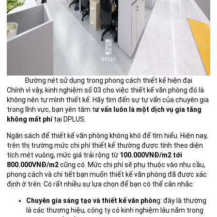
Đường nét sử dụng trong phong cách thiết kế hiện đại
Chính vì vậy, kinh nghiệm số 03 cho việc thiết kế văn phòng đó là
không nên tự mình thiết kế. Hãy tìm đến sự tư vấn của chuyên gia
trong lĩnh vực, bạn yên tâm t
ư vấn luôn là một dịch vụ gia tăng
không mất phí
tại DPLUS.
Ngân sách để thiết kế văn phòng không khó để tìm hiểu. Hiện nay,
trên thị trường mức chi phí thiết kế thường được tính theo diện
tích mét vuông, mức giá trải rộng từ
100.000VNĐ/m2 tới
800.000VNĐ/m2
cũng có. Mức chi phí sẽ phụ thuộc vào nhu cầu,
phong cách và chi tiết bạn muốn thiết kế văn phòng đã được xác
định ở trên. Có rất nhiều sự lựa chọn để bạn có thể cân nhắc:
Chuyên gia sáng tạo và thiết kế văn phòn
g: đây là thường
là các thương hiệu, công ty có kinh nghiệm lâu năm trong