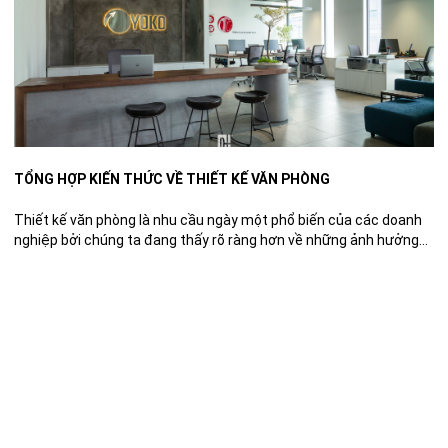
TỔNG HỢP KIẾN THỨC VỀ THIẾT KẾ VĂN PHÒNG
Thiết kế văn phòng là nhu cầu ngày một phổ biến của các doanh
nghiệp bởi chúng ta đang thấy rõ ràng hơn về những ảnh hưởng
của không gian làm việc tới chất lượng công việc và tâm lý của
người làm việc. Trong bài viết này, chúng tôi tổng hợp toàn bộ
những […]