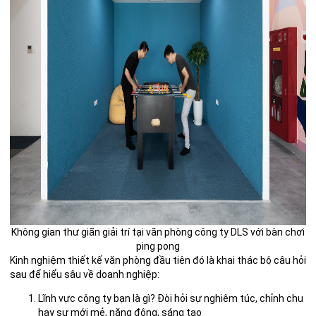
Không gian thư giãn giải trí tại văn phòng công ty DLS với bàn chơi
ping pong
Kinh nghiệm thiết kế văn phòng đầu tiên đó là khai thác bộ câu hỏi
sau để hiểu sâu về doanh nghiệp:
Lĩnh vực công ty bạn là gì? Đòi hỏi sự nghiêm túc, chỉnh chu
hay sự mới mẻ, năng động, sáng tạo