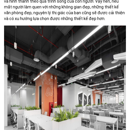
và hình thành theo quá trình sống của con người. Vậy nên, nếu
mắt người làm quen với những không gian đẹp, những thiết kế
văn phòng đẹp, nguyên lý thị giác của bạn cũng sẽ được cải thiện
và có xu hướng lựa chọn được những thiết kế đẹp hơn.