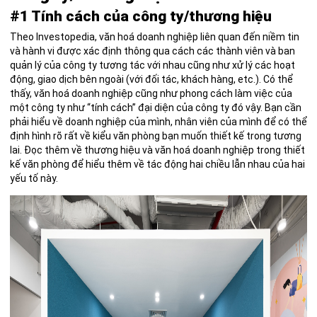
#1 Tính cách của công ty/thương hiệu
Theo
Investopedia
, văn hoá doanh nghiệp liên quan đến niềm tin
và hành vi được xác định thông qua cách các thành viên và ban
quản lý của công ty tương tác với nhau cũng như xử lý các hoạt
động, giao dịch bên ngoài (với đối tác, khách hàng, etc.). Có thể
thấy, văn hoá doanh nghiệp cũng như phong cách làm việc của
một công ty như “tính cách” đại diện của công ty đó vậy. Bạn cần
phải hiểu về doanh nghiệp của mình, nhân viên của mình để có thể
định hình rõ rất về kiểu văn phòng bạn muốn thiết kế trong tương
lai. Đọc thêm về
thương hiệu và văn hoá doanh nghiệp trong thiết
kế văn phòng
để hiểu thêm về tác động hai chiều lẫn nhau của hai
yếu tố này.