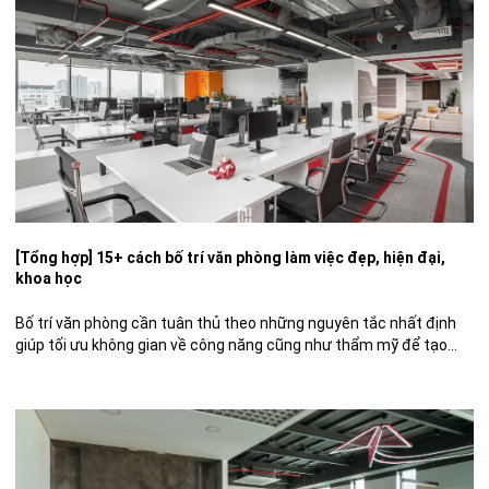
[Tổng hợp] 15+ cách bố trí văn phòng làm việc đẹp, hiện đại,
khoa học
Bố trí văn phòng cần tuân thủ theo những nguyên tắc nhất định
giúp tối ưu không gian về công năng cũng như thẩm mỹ để tạo
nên môi trường làm việc ngăn nắp, chuyên nghiệp cho nhân viên
hoạt động hiệu quả hơn. Sau đây hãy cùng DPLUS tìm hiểu về
cách bố trí […]