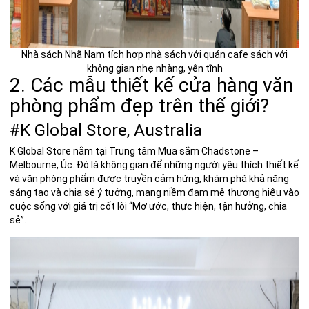
Nhà sách Nhã Nam tích hợp nhà sách với quán cafe sách với
không gian nhẹ nhàng, yên tĩnh
2. Các mẫu thiết kế cửa hàng văn
phòng phẩm đẹp trên thế giới?
#K Global Store, Australia
K Global Store
nằm tại Trung tâm Mua sắm Chadstone –
Melbourne, Úc. Đó là không gian để những người yêu thích thiết kế
và văn phòng phẩm được truyền cảm hứng, khám phá khả năng
sáng tạo và chia sẻ ý tưởng, mang niềm đam mê thương hiệu vào
cuộc sống với giá trị cốt lõi “Mơ ước, thực hiện, tận hưởng, chia
sẻ”.