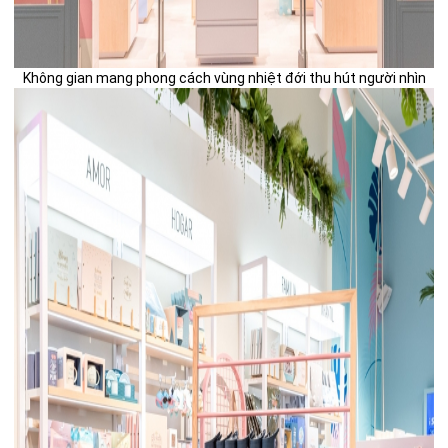
Không gian mang phong cách vùng nhiệt đới thu hút người nhìn