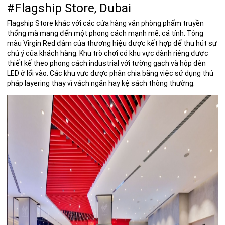
#Flagship Store, Dubai
Flagship Store
khác với các cửa hàng văn phòng phẩm truyền
thống mà mang đến một phong cách mạnh mẽ, cá tính. Tông
màu Virgin Red đậm của thương hiệu được kết hợp để thu hút sự
chú ý của khách hàng. Khu trò chơi có khu vực dành riêng được
thiết kế theo
phong cách industrial
với tường gạch và hộp đèn
LED ở lối vào. Các khu vực
được phân chia bằng việc sử dụng thủ
pháp layering thay vì vách ngăn hay kệ sách thông thường.