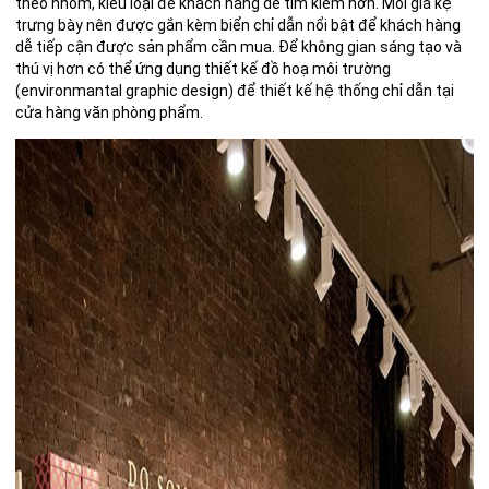
theo nhóm, kiểu loại để khách hàng dễ tìm kiếm hơn. Mỗi giá kệ
trưng bày nên được gắn kèm biển chỉ dẫn nổi bật để khách hàng
dễ tiếp cận được sản phẩm cần mua. Để không gian sáng tạo và
thú vị hơn có thể ứng dụng
thiết kế đồ hoạ môi trường
(environmantal graphic design) để thiết kế hệ thống chỉ dẫn tại
cửa hàng văn phòng phẩm.