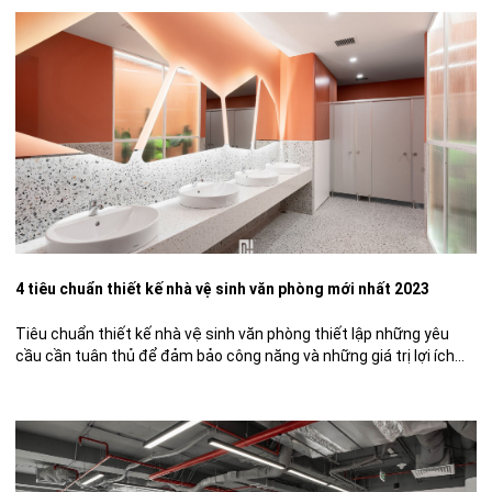
4 tiêu chuẩn thiết kế nhà vệ sinh văn phòng mới nhất 2023
Tiêu chuẩn thiết kế nhà vệ sinh văn phòng thiết lập những yêu
cầu cần tuân thủ để đảm bảo công năng và những giá trị lợi ích
thiết thực. Bài viết sau đây sẽ đưa ra những phân tích chi tiết về
từng tiêu chí cũng như bật mí cho bạn đọc một số […]