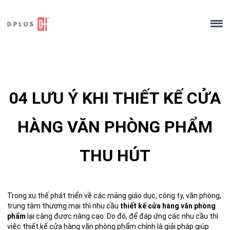
Skip
to
content
04 LƯU Ý KHI THIẾT KẾ CỬA
HÀNG VĂN PHÒNG PHẨM
THU HÚT
Trong xu thế phát triển về các mảng giáo dục, công ty, văn phòng,
trung tâm thương mại thì nhu cầu
thiết kế cửa hàng văn phòng
phẩm
lại càng được nâng cao. Do đó, để đáp ứng các nhu cầu thì
việc thiết kế cửa hàng văn phòng phẩm chính là giải pháp giúp