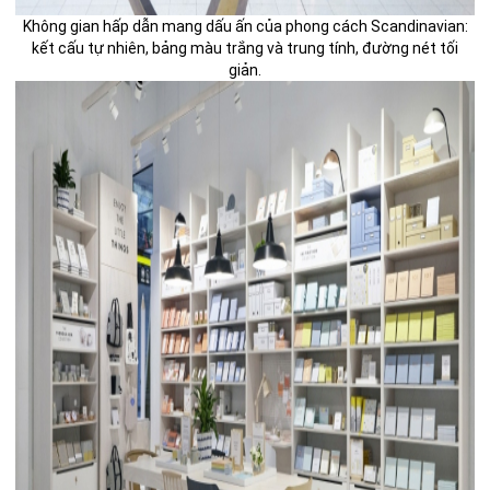
Không gian hấp dẫn mang dấu ấn của phong cách Scandinavian:
kết cấu tự nhiên, bảng màu trắng và trung tính, đường nét tối
giản.