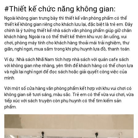
#
Thiết kế chức năng không gian:
Ngoài không gian trưng bày thì thiết kế văn phòng phẩm có thể
thiết kế không gian riêng cho khách lưu lại, đặc biệt là trẻ em. Đây
chính là ý tưởng thiết kế nhà sách văn phòng phẩm giúp giữ chân
khách hàng. Ngoài ra có thể thiết kế thêm khu vực ăn uống, vui
chơi, phòng máy tính cho khách hàng thoải mái trải nghiệm, thư
giãn, nghỉ ngơi, mua sắm trong khi phụ huynh lựa đồ, thanh toán.
Ví dụ : Nhà sách Nhã Nam tích hợp nhà sách với quán cafe sách
với không gian nhẹ nhàng, yên tĩnh để khách hàng có thể chọn lựa
và ngồi lại nghỉ ngơi để đọc sách hoặc giải quyết công việc của
mình.
Với một số cửa hàng văn phòng phẩm kết hợp với khu vui chơi có
không gian sẽ tươi sáng, màu sắc. Trẻ em có thể vừa vui chơi, vừa
tiếp xúc với sách truyện còn phụ huynh có thể tìm kiếm sản
phẩm.