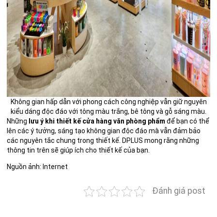
Không gian hấp dẫn với phong cách công nghiệp vẫn giữ nguyên
kiểu dáng độc đáo với tông màu trắng, bê tông và gỗ sáng màu.
Những
lưu ý khi thiết kế cửa hàng văn phòng phẩm
để bạn có thể
lên các ý tưởng, sáng tạo không gian độc đáo mà vẫn đảm bảo
các nguyên tắc chung trong thiết kế. DPLUS mong rằng những
thông tin trên sẽ giúp ích cho thiết kế của bạn.
Nguồn ảnh: Internet
Đánh giá post