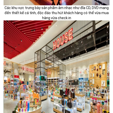
Các khu vực trưng bày sản phẩm âm nhạc như đĩa CD, DVD mang
đến thiết kế cá tính, độc đáo thu hút khách hàng có thể vừa mua
hàng vừa check in