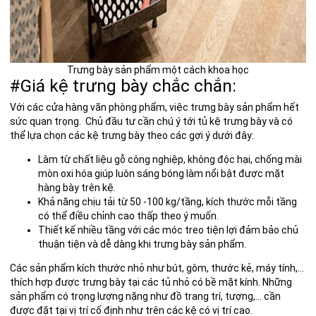
Trưng bày sản phẩm một cách khoa học
#Giá kệ trưng bày chắc chắn:
Với các cửa hàng văn phòng phẩm, việc trưng bày sản phẩm hết
sức quan trọng. Chủ đầu tư cần chú ý tới tủ kệ trưng bày và có
thể lựa chọn các kệ trưng bày theo các gợi ý dưới đây:
Làm từ chất liệu gỗ công nghiệp, không độc hại, chống mài
mòn oxi hóa giúp luôn sáng bóng làm nổi bật được mặt
hàng bày trên kệ.
Khả năng chịu tải từ 50 -100 kg/tầng, kích thước mỗi tầng
có thể điều chỉnh cao thấp theo ý muốn.
Thiết kế nhiều tầng với các móc treo tiện lợi đảm bảo chủ
thuận tiện và dễ dàng khi trưng bày sản phẩm.
Các sản phẩm kích thước nhỏ như bút, gôm, thước kẻ, máy tính,…
thích hợp được trưng bày tại các tủ nhỏ có bề mặt kính. Những
sản phẩm có trọng lượng nặng như đồ trang trí, tượng,… cần
được đặt tại vị trí cố định như trên các kệ có vị trí cao.