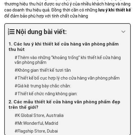
thương hiệu thu hút được sự chú ý của nhiều khách hàng và nâng
cao doanh thu hiệu quả. Đồng thời cần có những
lưu ý khi thiết kế
để đảm bảo phù hợp với tính chất cửa hàng
Nội dung bài viết:
1. Các lưu ý khi thiết kế cửa hàng văn phòng phẩm
thu hút
#Thêm vào những “khoảng trống” khi thiết kế cửa hàng
văn phòng phẩm
#Không gian thiết kế tươi tắn
#Thiết kế bố cục hợp lý cho cửa hàng văn phòng phẩm
#Giá kệ trưng bày chắc chắn:
#Thiết kế chức năng không gian:
2. Các mẫu thiết kế cửa hàng văn phòng phẩm đẹp
trên thế giới?
#K Global Store, Australia
#Mr.Wonderful, Madrid
#Flagship Store, Dubai