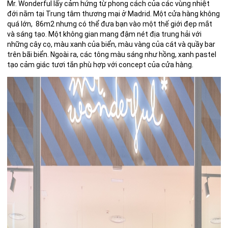
Mr. W
onderful
lấy cảm hứng từ phong cách của các vùng nhiệt
đới nằm tại Trung tâm thương mại ở Madrid. Một cửa hàng không
quá lớn,
86m2 nhưng có thể đưa bạn vào một thế giới đẹp mắt
và sáng tạo. Một không gian mang đậm nét địa trung hải với
những cây cọ, màu xanh của biển, màu vàng của cát và quầy bar
trên bãi biển. Ngoài ra, các tông màu sáng như hồng, xanh pastel
tạo cảm giác tươi tắn phù hợp với concept của cửa hàng.