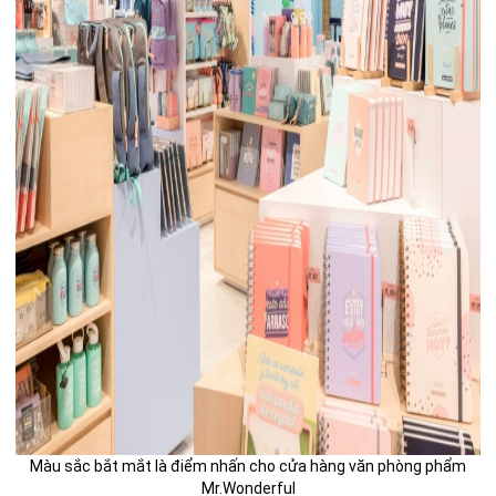
Màu sắc bắt mắt là điểm nhấn cho cửa hàng văn phòng phẩm
Mr.Wonderful