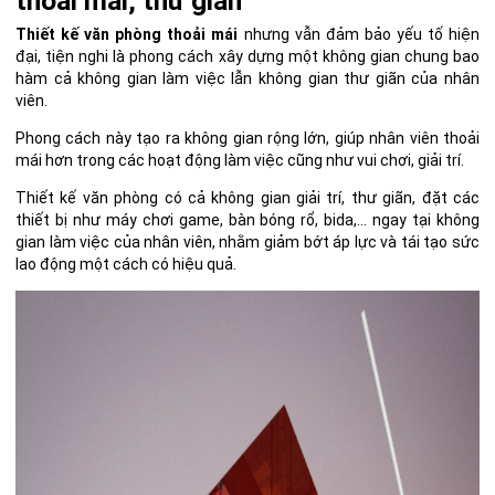
thoải mái, thư giãn
Thiết kế văn phòng thoải mái
nhưng vẫn đảm bảo yếu tố hiện
đại, tiện nghi là phong cách xây dựng một không gian chung bao
hàm cả không gian làm việc lẫn không gian thư giãn của nhân
viên.
Phong cách này tạo ra không gian rộng lớn, giúp nhân viên thoải
mái hơn trong các hoạt động làm việc cũng như vui chơi, giải trí.
Thiết kế văn phòng có cả không gian giải trí, thư giãn, đặt các
thiết bị như máy chơi game, bàn bóng rổ, bida,… ngay tại không
gian làm việc của nhân viên, nhằm giảm bớt áp lực và tái tạo sức
lao động một cách có hiệu quả.