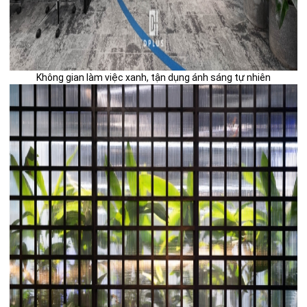
Không gian làm việc xanh, tận dụng ánh sáng tự nhiên