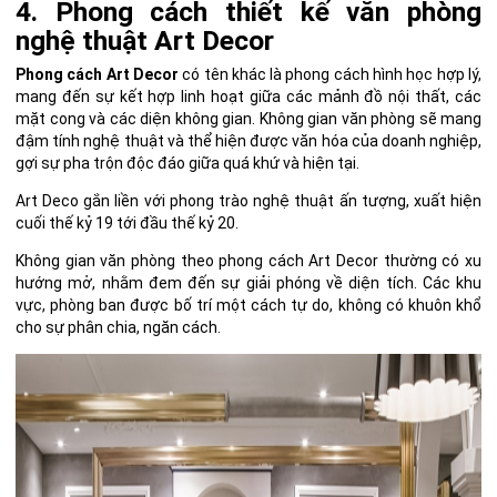
4. Phong cách thiết kế văn phòng
nghệ thuật Art Decor
Phong cách Art Decor
có tên khác là phong cách hình học hợp lý,
mang đến sự kết hợp linh hoạt giữa các mảnh đồ nội thất, các
mặt cong và các diện không gian. Không gian văn phòng sẽ mang
đậm tính nghệ thuật và thể hiện được văn hóa của doanh nghiệp,
gợi sự pha trộn độc đáo giữa quá khứ và hiện tại.
Art Deco gắn liền với phong trào nghệ thuật ấn tượng, xuất hiện
cuối thế kỷ 19 tới đầu thế kỷ 20.
Không gian văn phòng theo phong cách Art Decor thường có xu
hướng mở, nhằm đem đến sự giải phóng về diện tích. Các khu
vực, phòng ban được bố trí một cách tự do, không có khuôn khổ
cho sự phân chia, ngăn cách.