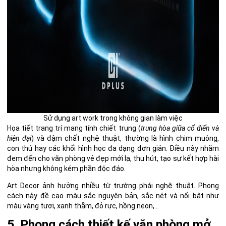
Sử dụng art work trong không gian làm việc
Họa tiết trang trí mang tính chiết trung (
trung hòa giữa cổ điển và
hiện đại
) và đậm chất nghệ thuật, thường là hình chim muông,
con thú hay các khối hình học đa dạng đơn giản. Điều này nhằm
đem đến cho văn phòng vẻ đẹp mới lạ, thu hút, tạo sự kết hợp hài
hòa nhưng không kém phần độc đáo.
Art Decor ảnh hưởng nhiều từ trường phái nghệ thuật. Phong
cách này đề cao màu sắc nguyên bản, sắc nét và nổi bật như
màu vàng tươi, xanh thẫm, đỏ rực, hồng neon,…
5. Phong cách thiết kế văn phòng mở