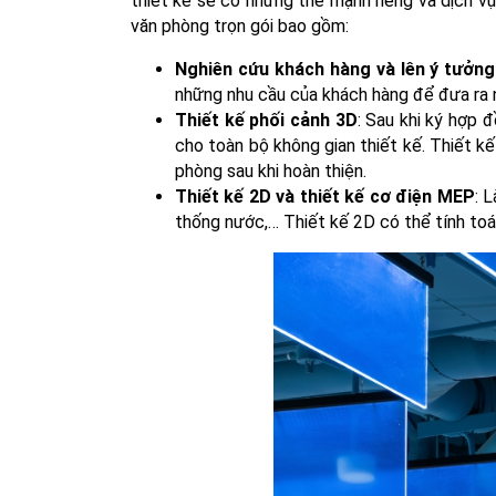
thiết kế sẽ có những thế mạnh riêng và dịch 
văn phòng trọn gói
bao gồm:
Nghiên cứu khách hàng và lên ý tưởng
những nhu cầu của khách hàng để đưa ra n
Thiết kế phối cảnh 3D
:
Sau khi ký hợp đ
cho toàn bộ không gian thiết kế. Thiết 
phòng sau khi hoàn thiện.
Thiết kế 2D và thiết kế cơ điện MEP
: 
thống nước,… Thiết kế 2D có thể tính toán