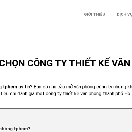
GIỚI THIỆU
DỊCH V
Ể CHỌN CÔNG TY THIẾT KẾ V
ng tphcm
uy tín? Bạn có nhu cầu mở văn phòng công ty nhưng khô
iêu chí đánh giá một công ty thiết kế văn phòng thành phố Hồ C
n phòng tphcm?