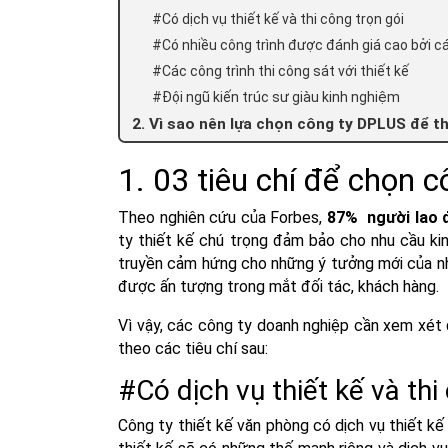
#Có dịch vụ thiết kế và thi công trọn gói
#Có nhiều công trình được đánh giá cao bởi các
#Các công trình thi công sát với thiết kế
#Đội ngũ kiến trúc sư giàu kinh nghiệm
2. Vì sao nên lựa chọn công ty DPLUS để t
1. 03 tiêu chí để chọn 
Theo nghiên cứu của
Forbes
,
87% người lao
ty thiết kế chú trọng đảm bảo cho nhu cầu kin
truyền cảm hứng cho những ý tưởng mới của nh
được ấn tượng trong mắt đối tác, khách hàng.
Vì vậy, các công ty doanh nghiệp cần xem xét
theo các tiêu chí sau:
#Có dịch vụ thiết kế và thi
Công ty thiết kế văn phòng có dịch vụ thiết kế 