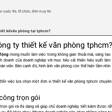
 cuộc thi, tổ chức, đơn vị uy tín
hiết kếvăn phòng tại tphcm?
công ty thiết kế văn phòng tphcm
 động
mong muốn làm việc trong không gian thoải mái, sáng tạo.
h doanh của doanh nghiệp với mục tiêu cải thiện hiệu suất làm
ân viên. Bên cạnh đó,
hình ảnh văn phòng
còn thể hiện tầm nhìn 
 đến việc lựa chọn một
đơn vị thiết kế văn phòng tphcm chuyên
 công trọn gói
trọn gói và đa dạng sẽ giúp chủ doanh nghiệp tiết kiệm được rất 