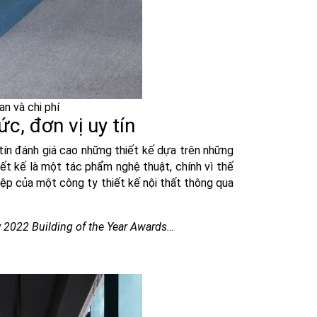
an và chi phí
c, đơn vị uy tín
tín đánh giá cao những thiết kế dựa trên những
ết kế là một tác phẩm nghệ thuật, chính vì thế
iệp của một công ty thiết kế nội thất thông qua
y 2022 Building of the Year Awards…