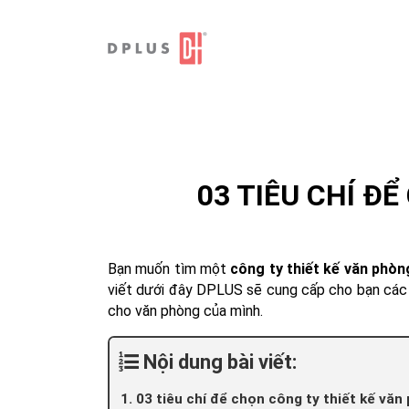
Skip
to
content
03 TIÊU CHÍ Đ
Bạn muốn tìm một
công ty thiết kế văn phò
viết dưới đây DPLUS sẽ cung cấp cho bạn các t
cho văn phòng của mình.
Nội dung bài viết:
1. 03 tiêu chí để chọn công ty thiết kế vă