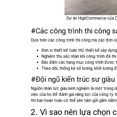
Dự án HighCommerce của DPL
#Các công trình thi công sá
Dựa trên các công trình thi công mà các đơn vị
Đơn vị thiết kế tuân thủ thiết kế xây dựn
Nghiệm thu xác nhận khi công trình đã th
Bảo đảm các hạng mục công trình được thi
Theo dõi, thống kê số lượng, khối lượng đ
#Đội ngũ kiến trúc sư giàu
Nguồn nhân lực giàu kinh nghiệm là một trong nh
việc của họ để đánh giá năng lực của công ty t
thì bạn hoàn toàn có thể yên tâm gửi gắm niềm t
2. Vì sao nên lựa chọn 