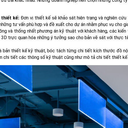
vụ ưu đãi khác nhau. Nhưng doanh nghiệp nên chọn những công t
 thiết kế:
Đơn vị thiết kế sẽ khảo sát hiện trạng và nghiên cứ
hững tư vấn phù hợp và đề xuất cho dự án nhằm phục vụ cho giai
ồng và thống nhất phương án kỹ thuật với khách hàng, các kiến
kế 3D trực quan hóa những ý tưởng sao cho bản vẽ sát với thực 
Là bản thiết kế kỹ thuật, bóc tách từng chi tiết kích thước đồ nộ
 chi tiết các thông số kỹ thuật cũng như mô tả chi tiết thiết kế