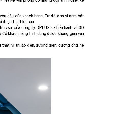
y thiết kế văn phòng có những
quy trình thiết kế
u yêu cầu của khách hàng. Từ đó đơn vị nắm bắt
 đoạn thiết kế sau.
 trúc sư của công ty DPLUS sẽ tiến hành vẽ 3D
tế để khách hàng hình dung được không gian văn
i thất, vị trí lắp đèn, đường điện, đường ống, hệ
.