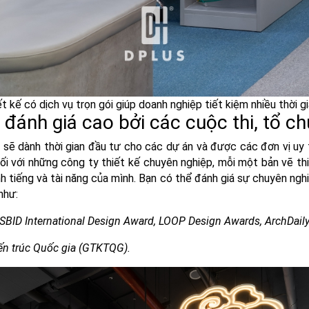
t kế có dịch vụ trọn gói giúp doanh nghiệp tiết kiệm nhiều thời gi
đánh giá cao bởi các cuộc thi, tổ chứ
sẽ dành thời gian đầu tư cho các dự án và được các đơn vị uy 
 với những công ty thiết kế chuyên nghiệp, mỗi một bản vẽ thi
h tiếng và tài năng của mình. Bạn có thể đánh giá sự chuyên ngh
 như:
 SBID International Design Award, LOOP Design Awards, ArchDail
iến trúc Quốc gia (GTKTQG).