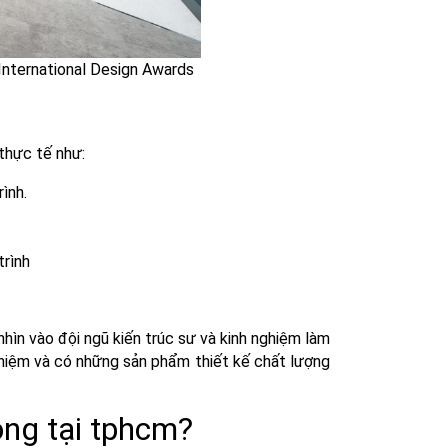
International Design Awards
 thực tế như:
rình.
trình
nhìn vào đội ngũ kiến trúc sư và kinh nghiệm làm
nghiệm và có những sản phẩm thiết kế chất lượng
òng tại tphcm?