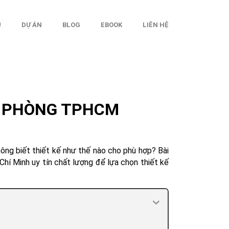
Ụ
DỰ ÁN
BLOG
EBOOK
LIÊN HỆ
ĂN PHÒNG TPHCM
ng biết thiết kế như thế nào cho phù hợp? Bài
hí Minh uy tín chất lượng để lựa chọn thiết kế