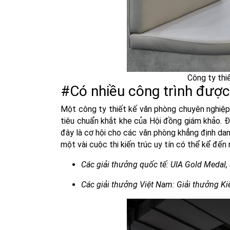
Công ty thiế
#Có nhiều công trình được 
Một công ty thiết kế văn phòng chuyên nghiệp 
tiêu chuẩn khắt khe của Hội đồng giám khảo. Đối
đây là cơ hội cho các văn phòng khẳng định dan
một vài cuộc thi kiến trúc uy tín có thể kể đến
Các giải thưởng quốc tế: UIA Gold Medal,
Các giải thưởng Việt Nam: Giải thưởng K