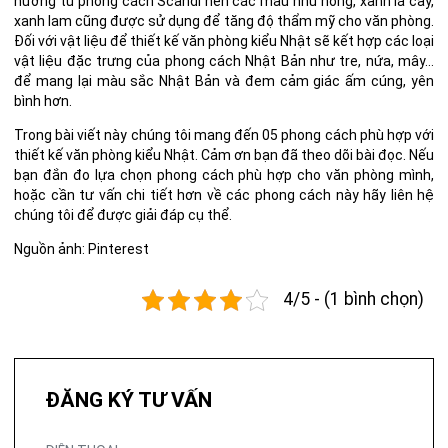
hưởng từ phong cách Scandi nên các màu như hồng, xanh lá cây,
xanh lam cũng được sử dụng để tăng độ thẩm mỹ cho văn phòng.
Đối với vật liệu để thiết kế văn phòng kiểu Nhật sẽ kết hợp các loại
vật liệu đặc trưng của phong cách Nhật Bản như tre, nứa, mây…
để mang lại màu sắc Nhật Bản và đem cảm giác ấm cúng, yên
bình hơn.
Trong bài viết này chúng tôi mang đến 05 phong cách phù hợp với
thiết kế văn phòng kiểu Nhật. Cảm ơn bạn đã theo dõi bài đọc. Nếu
bạn đắn đo lựa chọn phong cách phù hợp cho văn phòng mình,
hoặc cần tư vấn chi tiết hơn về các phong cách này hãy liên hệ
chúng tôi để được giải đáp cụ thể.
Nguồn ảnh: Pinterest
4/5 - (1 bình chọn)
ĐĂNG KÝ TƯ VẤN