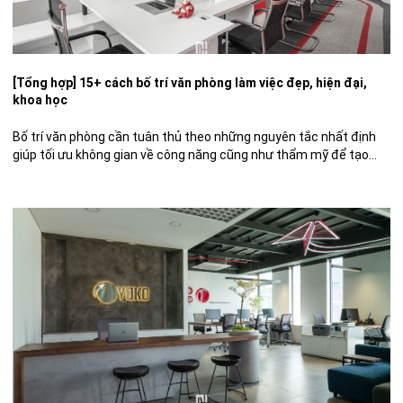
[Tổng hợp] 15+ cách bố trí văn phòng làm việc đẹp, hiện đại,
khoa học
Bố trí văn phòng cần tuân thủ theo những nguyên tắc nhất định
giúp tối ưu không gian về công năng cũng như thẩm mỹ để tạo
nên môi trường làm việc ngăn nắp, chuyên nghiệp cho nhân viên
hoạt động hiệu quả hơn. Sau đây hãy cùng DPLUS tìm hiểu về
cách bố trí […]