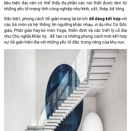
liệu hiện đại, nên có thể thấy đa phần các nội thất được làm từ
những yếu tố mang tính công nghiệp như kính, sắt, thép, bê tông…
Đặc biệt,
phong cách tối giản mang lại lợi ích
dễ dàng kết hợp
với
các bộ môn và hệ thống tín ngưỡng khác nhau, ví dụ như Cơ Đốc
giáo, Phật giáo hay bộ môn Yoga, thiền định và các triết lý cổ đại
như Chủ nghĩa Khắc kỷ… để tạo ra những phong cách mới kết hợp
sự tối giản hiện đại với những yếu tố đặc trưng riêng của khu vực.