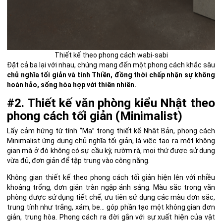
Thiết kế theo phong cách wabi-sabi
Đặt cả ba lại với nhau, chúng mang đến một phong cách khắc sâu
chủ nghĩa tối giản và tính Thiền, đồng thời chấp nhận sự không
hoàn hảo, sống hòa hợp với thiên nhiê
n.
#2. Thiết kế văn phòng kiểu Nhật theo
phong cách tối giản (Minimalist)
Lấy cảm hứng từ tính “Ma” trong thiết kế Nhật Bản,
phong cách
Minimalist
ứng dụng chủ nghĩa tối giản, là việc tạo ra một không
gian mà ở đó không có sự cầu kỳ, rườm rà, mọi thứ được sử dụng
vừa đủ, đơn giản để tập trung vào công năng.
Không gian thiết kế theo phong cách tối giản hiện lên với nhiều
khoảng trống, đơn giản tràn ngập ánh sáng. Màu sắc trong văn
phòng được sử dụng tiết chế, ưu tiên sử dụng các màu đơn sắc,
trung tính như trắng, xám, be… góp phần tạo một không gian đơn
giản, trung hòa. Phong cách ra đời gắn với sự xuất hiện của vật