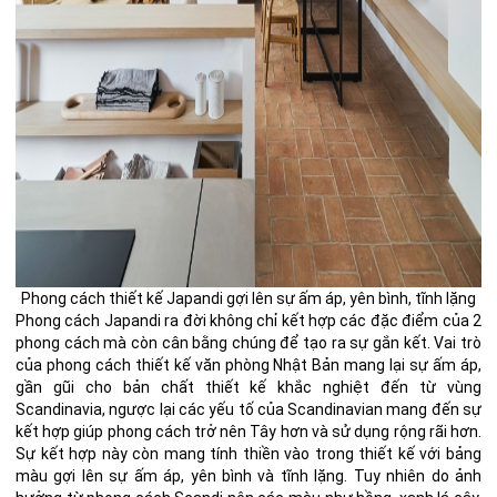
Phong cách thiết kế Japandi gợi lên sự ấm áp, yên bình, tĩnh lặng
Phong cách Japandi ra đời không chỉ kết hợp các đặc điểm của 2
phong cách mà còn cân bằng chúng để tạo ra sự gắn kết.
Vai trò
của phong cách thiết kế văn phòng
Nhật Bản mang lại sự ấm áp,
gần gũi cho bản chất thiết kế khắc nghiệt đến từ vùng
Scandinavia, ngược lại các yếu tố của Scandinavian mang đến sự
kết hợp giúp phong cách trở nên Tây hơn và sử dụng rộng rãi hơn.
Sự kết hợp này còn mang tính thiền vào trong thiết kế với bảng
màu gợi lên sự ấm áp, yên bình và tĩnh lặng. Tuy nhiên do ảnh