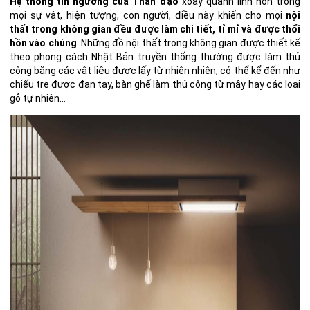
Hệ thống tín ngưỡng của Thần đạo
xoay quanh linh hồn trong
mọi sự vật, hiện tượng, con người, điều này khiến cho mọi
nội
thất trong không gian đều được làm chi tiết, tỉ mỉ và được thổi
hồn vào chúng
. Những đồ nội thất trong không gian được thiết kế
theo phong cách Nhật Bản truyền thống thường được làm thủ
công bằng các vật liệu được lấy từ nhiên nhiên, có thể kể đến như
chiếu tre được đan tay, bàn ghế làm thủ công từ mây hay các loại
gỗ tự nhiên…