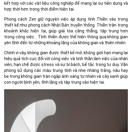
kết hợp với các vật liệu công nghiệp để mang lại sự tiện dụng và
hợp thời hơn trong thời điểm hiện tại.
Phong cách Zen giữ nguyên việc áp dụng tính Thiền vào trong
thiết kế như phong cách Nhật Bản truyền thống. Thiền trân trọng
khoảnh khắc hiện tại, giúp giải tỏa căng thẳng, tập trung hơn
trong công việc. . Tính thiền được thể hiện thông qua không gian
yên tĩnh đến từ những khoảng lặng của không gian và thiên nhiên.
Chính vì vậy, không gian được thiết kế mở, không giới hạn mang lại
hiệu quả tích cực đối với công việc và tinh thần làm việc của nhân
viên, hạn chế được stress và sự bí bách, bế tắc trong tư duy. Văn
phòng sử dụng các màu trung tính và nhẹ nhàng trắng, nâu hay
be trong không gian tràn ngập ánh sáng tự nhiên và cây xanh giúp
con người bình yên, tĩnh lặng và tập trung vào hiện tại.