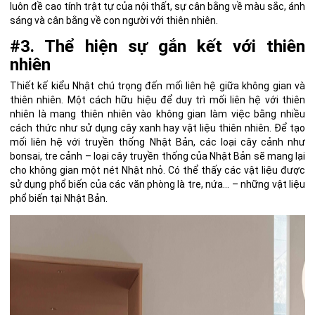
luôn đề cao tính trật tự của nội thất, sự cân bằng về màu sắc, ánh
sáng và cân bằng về con người với thiên nhiên.
#3. Thể hiện sự gắn kết với thiên
nhiên
Thiết kế kiểu Nhật chú trọng đến mối liên hệ giữa không gian và
thiên nhiên. Một cách hữu hiệu để duy trì mối liên hệ với thiên
nhiên là mang thiên nhiên vào không gian làm việc bằng nhiều
cách thức như sử dụng cây xanh hay vật liệu thiên nhiên. Để tạo
mối liên hệ với truyền thống Nhật Bản, các loại cây cảnh như
bonsai, tre cảnh – loại cây truyền thống của Nhật Bản sẽ mang lại
cho không gian một nét Nhật nhỏ. Có thể thấy các vật liệu được
sử dụng phổ biến của các văn phòng là tre, nứa… – những vật liệu
phổ biến tại Nhật Bản.