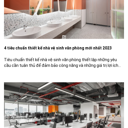
4 tiêu chuẩn thiết kế nhà vệ sinh văn phòng mới nhất 2023
Tiêu chuẩn thiết kế nhà vệ sinh văn phòng thiết lập những yêu
cầu cần tuân thủ để đảm bảo công năng và những giá trị lợi ích
thiết thực. Bài viết sau đây sẽ đưa ra những phân tích chi tiết về
từng tiêu chí cũng như bật mí cho bạn đọc một số […]