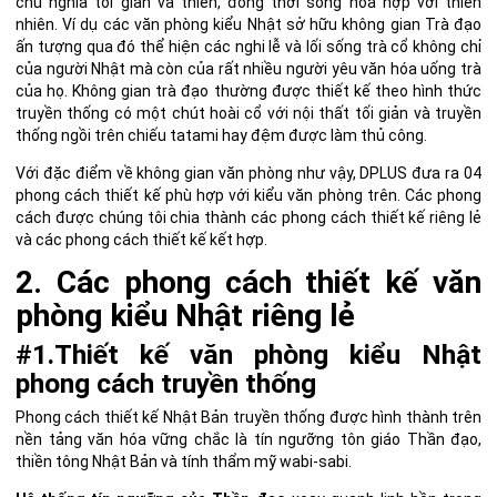
chủ nghĩa tối giản và thiền, đồng thời sống hòa hợp với thiên
nhiên. Ví dụ các văn phòng kiểu Nhật sở hữu không gian Trà đạo
ấn tượng qua đó thể hiện các nghi lễ và lối sống trà cổ không chỉ
của người Nhật mà còn của rất nhiều người yêu văn hóa uống trà
của họ. Không gian trà đạo thường được thiết kế theo hình thức
truyền thống có một chút hoài cổ với nội thất tối giản và truyền
thống ngồi trên chiếu tatami hay đệm được làm thủ công.
Với đặc điểm về không gian văn phòng như vậy, DPLUS đưa ra 04
phong cách thiết kế phù hợp với kiểu văn phòng trên. Các phong
cách được chúng tôi chia thành các phong cách thiết kế riêng lẻ
và các phong cách thiết kế kết hợp.
2. Các phong cách thiết kế văn
phòng kiểu Nhật riêng lẻ
#1.Thiết kế văn phòng kiểu Nhật
phong cách truyền thống
Phong cách thiết kế Nhật Bản truyền thống được hình thành trên
nền tảng văn hóa vững chắc là
tín ngưỡng tôn giáo Thần đạo
,
thiền tông Nhật Bản
và
tính thẩm mỹ wabi-sabi
.