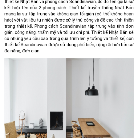
thiết kế Nhật Bản và
phong cách Scandinavian
, do đó tên gọi là sự
kết hợp tên của 2 phong cách. Thiết kế truyền thống Nhật Bản
mang lại sự tập trung vào không gian tối giản (có thể không hoàn
hảo) với vật liệu tự nhiên được xử lý thủ công và đề cao tính thiền
trong thiết kế. Phong cách Scandinavian tập trung vào tính đơn
giản, công năng, thẩm mỹ và tối ưu chi phí. Thiết kế Nhật Bản sẽ
có những yêu cầu cao trong quá trình lên ý tưởng và thiết kế, còn
thiết kế Scandinavian được sử dụng phổ biến, rộng rãi hơn bởi sự
đa năng, đơn giản.