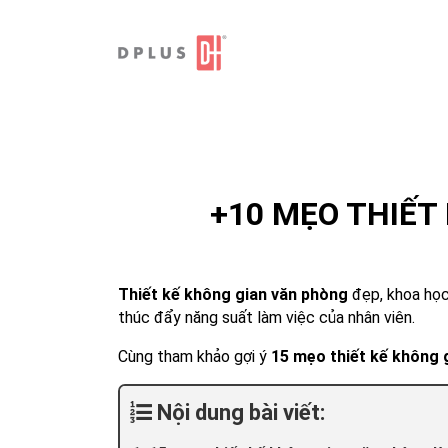
Skip
to
content
+10 MẸO THIẾT
Thiết kế không gian văn phòng
đẹp, khoa học,
thúc đẩy năng suất làm việc của nhân viên.
Cùng tham khảo gợi ý
15 mẹo thiết kế không 
Nội dung bài viết: