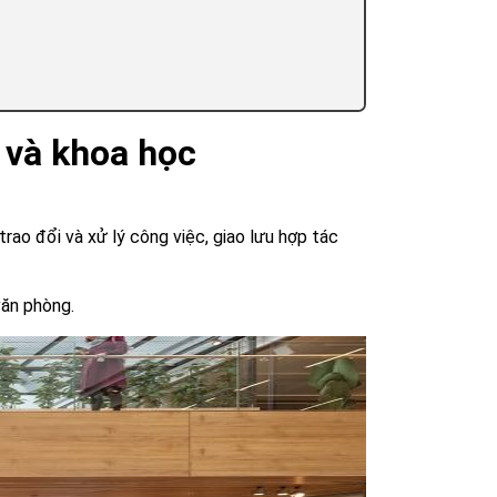
 và khoa học
trao đổi và xử lý công việc, giao lưu hợp tác
văn phòng.