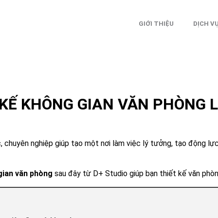
GIỚI THIỆU
DỊCH V
 KẾ KHÔNG GIAN VĂN PHÒNG L
 chuyên nghiệp giúp tạo một nơi làm việc lý tưởng, tạo động lực,
gian văn phòng
sau đây từ D+ Studio giúp bạn thiết kế văn ph