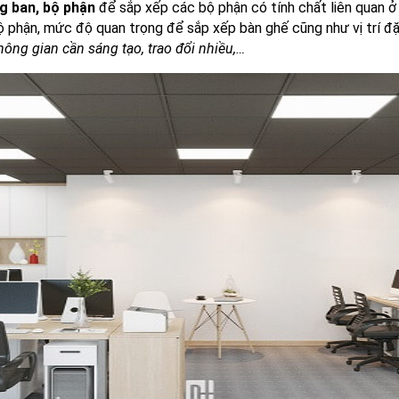
g ban, bộ phận
để sắp xếp các bộ phận có tính chất liên quan ở 
 phận, mức độ quan trọng để sắp xếp bàn ghế cũng như vị trí đặ
hông gian cần sáng tạo, trao đổi nhiều,…