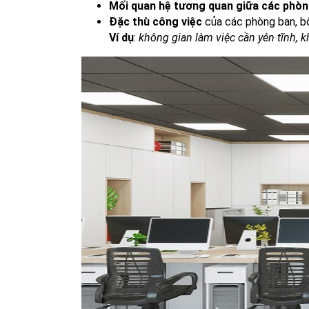
Mối quan hệ tương quan giữa các phòn
Đặc thù công việc
của các phòng ban, bộ
Ví dụ
:
không gian làm việc cần yên tĩnh, k