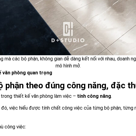
g mà các bộ phận, không gian dễ dàng kết nối với nhau, doanh n
mô hình mở.
kế văn phòng quan trọng
ộ phận theo đúng công năng, đặc th
 trong thiết kế văn phòng làm việc –
tính công năng
.
đó, việc hiểu được tính chất công việc của từng bộ phận, từng n
hù công việc: