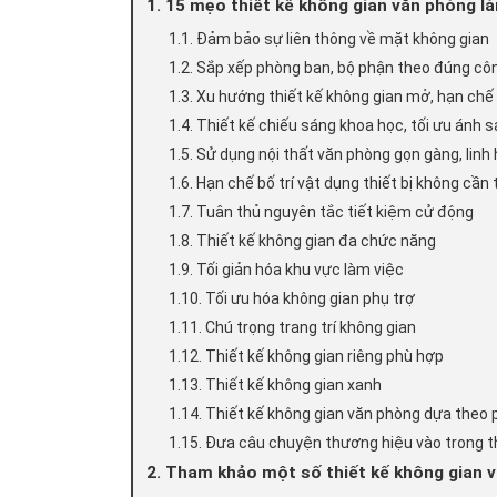
1. 15 mẹo thiết kế không gian văn phòng l
1.1. Đảm bảo sự liên thông về mặt không gian
1.2. Sắp xếp phòng ban, bộ phận theo đúng cô
1.3. Xu hướng thiết kế không gian mở, hạn chế
1.4. Thiết kế chiếu sáng khoa học, tối ưu ánh 
1.5. Sử dụng nội thất văn phòng gọn gàng, linh
1.6. Hạn chế bố trí vật dụng thiết bị không cần 
1.7. Tuân thủ nguyên tắc tiết kiệm cử động
1.8. Thiết kế không gian đa chức năng
1.9. Tối giản hóa khu vực làm việc
1.10. Tối ưu hóa không gian phụ trợ
1.11. Chú trọng trang trí không gian
1.12. Thiết kế không gian riêng phù hợp
1.13. Thiết kế không gian xanh
1.14. Thiết kế không gian văn phòng dựa theo
1.15. Đưa câu chuyện thương hiệu vào trong t
2. Tham khảo một số thiết kế không gian v