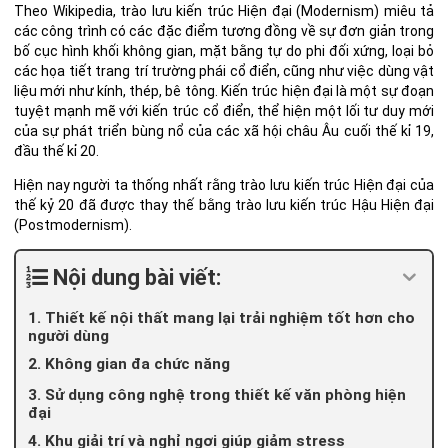
Theo
Wikipedia
, trào lưu kiến trúc Hiện đại (Modernism) miêu tả
các công trình có các đặc điểm tương đồng về sự đơn giản trong
bố cục hình khối không gian, mặt bằng tự do phi đối xứng, loại bỏ
các họa tiết trang trí trường phái cổ điển, cũng như việc dùng vật
liệu mới như kính, thép, bê tông. Kiến trúc hiện đại là một sự đoạn
tuyệt mạnh mẽ với kiến trúc cổ điển, thể hiện một lối tư duy mới
của sự phát triển bùng nổ của các xã hội châu Âu cuối thế kỉ 19,
đầu thế kỉ 20.
Hiện nay người ta thống nhất rằng trào lưu kiến trúc Hiện đại của
thế kỷ 20 đã được thay thế bằng trào lưu kiến trúc Hậu Hiện đại
(Postmodernism).
Nội dung bài viết:
1. Thiết kế nội thất mang lại trải nghiệm tốt hơn cho
người dùng
2. Không gian đa chức năng
3. Sử dụng công nghệ trong thiết kế văn phòng hiện
đại
4. Khu giải trí và nghỉ ngơi giúp giảm stress