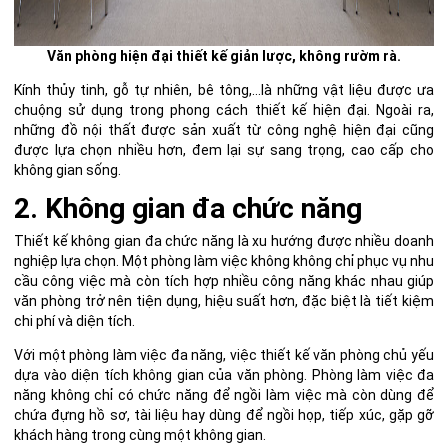
Văn phòng hiện đại thiết kế giản lược, không rườm rà.
Kính thủy tinh, gỗ tự nhiên, bê tông,…là những vật liệu được ưa
chuộng sử dụng trong phong cách thiết kế hiện đại. Ngoài ra,
những đồ nội thất được sản xuất từ công nghệ hiện đại cũng
được lựa chọn nhiều hơn, đem lại sự sang trọng, cao cấp cho
không gian sống.
2. Không gian đa chức năng
Thiết kế không gian đa chức năng là xu hướng được nhiều doanh
nghiệp lựa chọn. Một phòng làm việc không không chỉ phục vụ nhu
cầu công việc mà còn tích hợp nhiều công năng khác nhau giúp
văn phòng trở nên tiện dụng,
hiệu suất
hơn, đặc biệt là tiết kiệm
chi phí và diện tích.
Với một phòng làm việc đa năng, việc
thiết kế văn phòng
chủ yếu
dựa vào diện tích không gian của văn phòng. Phòng làm việc đa
năng không chỉ có chức năng để ngồi làm việc mà còn dùng để
chứa đựng hồ sơ, tài liệu hay dùng để ngồi họp, tiếp xúc, gặp gỡ
khách hàng trong cùng một không gian.