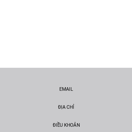
người làm việc. Trong bài viết này, chúng tôi tổng hợp toàn bộ
những […]
EMAIL
ĐỊA CHỈ
ĐIỀU KHOẢN