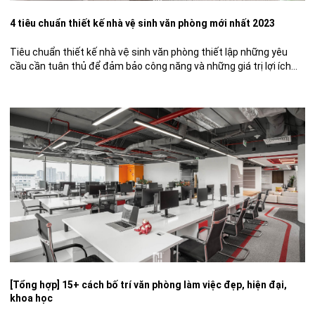
4 tiêu chuẩn thiết kế nhà vệ sinh văn phòng mới nhất 2023
Tiêu chuẩn thiết kế nhà vệ sinh văn phòng thiết lập những yêu
cầu cần tuân thủ để đảm bảo công năng và những giá trị lợi ích
thiết thực. Bài viết sau đây sẽ đưa ra những phân tích chi tiết về
từng tiêu chí cũng như bật mí cho bạn đọc một số […]
[Tổng hợp] 15+ cách bố trí văn phòng làm việc đẹp, hiện đại,
khoa học