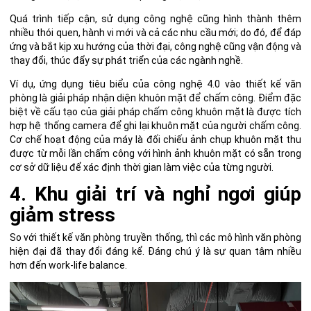
Quá trình tiếp cận, sử dụng công nghệ cũng hình thành thêm
nhiều thói quen, hành vi mới và cả các nhu cầu mới; do đó, để đáp
ứng và bắt kịp xu hướng của thời đại, công nghệ cũng vận động và
thay đổi, thúc đẩy sự phát triển của các ngành nghề.
Ví dụ, ứng dụng tiêu biểu của công nghệ 4.0 vào thiết kế văn
phòng là giải pháp nhận diện khuôn mặt để chấm công. Điểm đặc
biệt về cấu tạo của giải pháp chấm công khuôn mặt là được tích
hợp hệ thống camera để ghi lại khuôn mặt của người chấm công.
Cơ chế hoạt động của máy là đối chiếu ảnh chụp khuôn mặt thu
được từ mỗi lần chấm công với hình ảnh khuôn mặt có sẵn trong
cơ sở dữ liệu để xác định thời gian làm việc của từng người.
4. Khu giải trí và nghỉ ngơi giúp
giảm stress
So với thiết kế văn phòng truyền thống, thì
các mô hình văn phòng
hiện đại
đã thay đổi đáng kể. Đáng chú ý là sự quan tâm nhiều
hơn đến work-life balance.