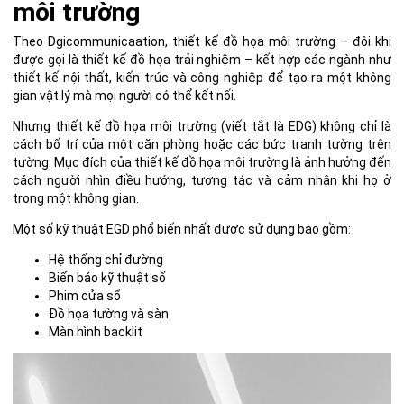
môi trường
Theo
Dgicommunicaation
,
thiết kế đồ họa môi trường
– đôi khi
được gọi là thiết kế đồ họa trải nghiệm – kết hợp các ngành như
thiết kế nội thất, kiến trúc và công nghiệp để tạo ra một không
gian vật lý mà mọi người có thể kết nối.
Nhưng thiết kế đồ họa môi trường (viết tắt là EDG) không chỉ là
cách bố trí của một căn phòng hoặc các bức tranh tường trên
tường. Mục đích của thiết kế đồ họa môi trường là ảnh hưởng đến
cách người nhìn điều hướng, tương tác và cảm nhận khi họ ở
trong một không gian.
Một số kỹ thuật EGD phổ biến nhất được sử dụng bao gồm:
Hệ thống chỉ đường
Biển báo kỹ thuật số
Phim cửa sổ
Đồ họa tường và sàn
Màn hình backlit