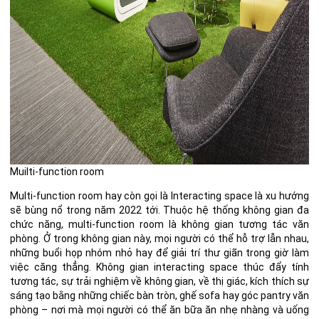
Muilti-function room
Multi-function room hay còn gọi là Interacting space là xu hướng
sẽ bùng nổ trong năm 2022 tới. Thuộc hệ thống không gian đa
chức năng, multi-function room là không gian tương tác văn
phòng. Ở trong không gian này, mọi người có thể hỗ trợ lẫn nhau,
những buổi họp nhóm nhỏ hay để giải trí thư giãn trong giờ làm
việc căng thẳng. Không gian interacting space thúc đẩy tính
tương tác, sự trải nghiệm về không gian, về thị giác, kích thích sự
sáng tạo bằng những chiếc bàn tròn, ghế sofa hay góc pantry văn
phòng – nơi mà mọi người có thể ăn bữa ăn nhẹ nhàng và uống