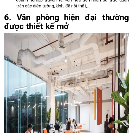
doanh nghiệp truyền tải văn hóa đến nhân sự trực quan
trên các diện tường, kính, đồ nội thất,…
6. Văn phòng hiện đại thường
được thiết kế mở