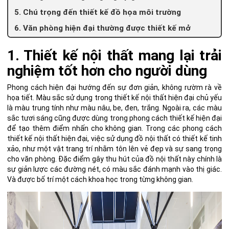
5. Chú trọng đến thiết kế đồ họa môi trường
6. Văn phòng hiện đại thường được thiết kế mở
1. Thiết kế nội thất mang lại trải
nghiệm tốt hơn cho người dùng
Phong cách hiện đại hướng đến sự đơn giản, không rườm rà về
họa tiết. Màu sắc sử dụng trong thiết kế nội thất hiện đại chủ yếu
là màu trung tính như màu nâu, be, đen, trắng. Ngoài ra, các màu
sắc tươi sáng cũng được dùng trong phong cách thiết kế hiện đại
để tạo thêm điểm nhấn cho không gian. Trong các phong cách
thiết kế nội thất hiện đại, việc sử dụng đồ nội thất có thiết kế tinh
xảo, như một vật trang trí nhằm tôn lên vẻ đẹp và sự sang trọng
cho văn phòng. Đặc điểm gây thu hút của đồ nội thất này chính là
sự giản lược các đường nét, có màu sắc đánh mạnh vào thị giác.
Và được bố trí một cách khoa học trong từng không gian.