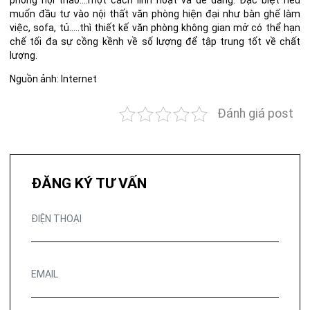
phòng hội thảo….một cách linh hoạt và dễ dàng. Đặc biệt nếu
muốn đầu tư vào nội thất văn phòng hiện đại như bàn ghế làm
việc, sofa, tủ…..thì
thiết kế văn phòng
không gian mở có thể hạn
chế tối đa sự cồng kềnh về số lượng để tập trung tốt về chất
lượng.
Nguồn ảnh: Internet
Đánh giá post
ĐĂNG KÝ TƯ VẤN