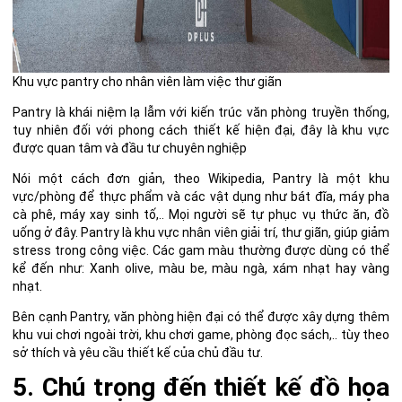
Khu vực pantry cho nhân viên làm việc thư giãn
Pantry là khái niệm lạ lẫm với kiến trúc văn phòng truyền thống,
tuy nhiên đối với phong cách thiết kế hiện đại, đây là khu vực
được quan tâm và đầu tư chuyên nghiệp
Nói một cách đơn giản, theo
Wikipedia
, Pantry là một khu
vực/phòng để thực phẩm và các vật dụng như bát đĩa, máy pha
cà phê, máy xay sinh tố,.. Mọi người sẽ tự phục vụ thức ăn, đồ
uống ở đây. Pantry là khu vực nhân viên giải trí, thư giãn, giúp giảm
stress trong công việc. Các gam màu thường được dùng có thể
kể đến như: Xanh olive, màu be, màu ngà, xám nhạt hay vàng
nhạt.
Bên cạnh Pantry, văn phòng hiện đại có thể được xây dựng thêm
khu vui chơi ngoài trời, khu chơi game, phòng đọc sách,.. tùy theo
sở thích và yêu cầu thiết kế của chủ đầu tư.
5. Chú trọng đến thiết kế đồ họa