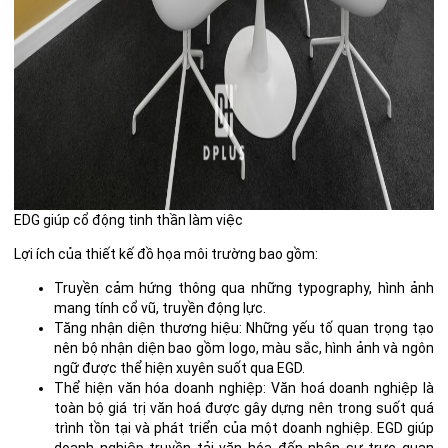
EDG giúp cổ động tinh thần làm việc
Lợi ích của thiết kế đồ họa môi trường
bao gồm:
Truyền cảm hứng thông qua những typography, hình ảnh
mang tính cổ vũ, truyền động lực.
Tăng nhận diện thương hiệu: Những yếu tố quan trọng tạo
nên bộ nhận diện bao gồm logo, màu sắc, hình ảnh và ngôn
ngữ được thể hiện xuyên suốt qua EGD.
Thể hiện văn hóa doanh nghiệp: Văn hoá doanh nghiệp là
toàn bộ giá trị văn hoá được gây dựng nên trong suốt quá
trình tồn tại và phát triển của một doanh nghiệp. EGD giúp