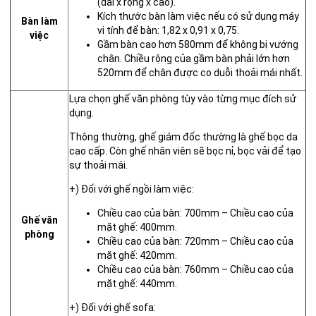
(dài x rộng x cao).
Kích thước bàn làm việc nếu có sử dụng máy
Bàn làm
vi tính để bàn: 1,82 x 0,91 x 0,75.
việc
Gầm bàn cao hơn 580mm để không bị vướng
chân. Chiều rộng của gầm bàn phải lớn hơn
520mm để chân được co duỗi thoải mái nhất.
Lựa chọn ghế văn phòng tùy vào từng mục đích sử
dụng.
Thông thường, ghế giám đốc thường là ghế bọc da
cao cấp. Còn ghế nhân viên sẽ bọc nỉ, bọc vải để tạo
sự thoải mái.
+) Đối với ghế ngồi làm việc:
Chiều cao của bàn: 700mm – Chiều cao của
Ghế văn
mặt ghế: 400mm.
phòng
Chiều cao của bàn: 720mm – Chiều cao của
mặt ghế: 420mm.
Chiều cao của bàn: 760mm – Chiều cao của
mặt ghế: 440mm.
+) Đối với ghế sofa: