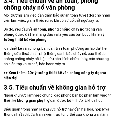
3.4. Tiêu chuẩn về an toàn, phòng
chống cháy nổ văn phòng
Môi trường làm việc cần đảm bảo sự an toàn tuyệt đối cho nhân
viên làm việc, giảm thiểu rủi ro khi có sự cố bất ngờ xảy ra.
Do đó,
yêu cầu về an toàn, phòng chống cháy nổ trong văn
phòng
được đặt lên hàng đầu và là yêu cầu bắt buộc khi lên
ý
tưởng thiết kế văn phòng
.
Khi thiết kế văn phòng, bạn cần tính toán phương án lắp đặt hệ
thống cửa thoát hiểm, hệ thống cảnh báo cháy nổ, các thiết bị
phòng chống cháy nổ, hộp cứu hỏa, bình chữa cháy, các phương
án diễn tập khi sự cố, hỏa hoạn xảy ra.
>> Xem thêm:
20+ ý tưởng thiết kế văn phòng công ty đẹp và
hiện đại
3.5. Tiêu chuẩn về không gian hỗ trợ
Ngoài khu vực làm việc chung, các phòng ban bộ phận làm việc thì
thiết kế
không gian phụ trợ
cần được bố trí hợp lý, khoa học.
Điều quan trọng nhất là khu vực hỗ trợ này cần hài hòa, hợp lý và
thống nhất với bức tranh kiến trúc tổng thể của không gian làm