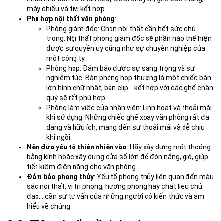
máy chiếu và tivi kết hợp.
Phù hợp nội thất văn phòng
:
Phòng giám đốc: Chọn nội thất cần hết sức chú
trọng. Nội thất phòng giám đốc sẽ phần nào thể hiện
được sự quyền uy cũng như sự chuyên nghiệp của
một công ty.
Phòng họp: Đảm bảo được sự sang trọng và sự
nghiêm túc. Bàn phòng họp thường là một chiếc bàn
lớn hình chữ nhật, bàn elip… kết hợp với các ghế chân
quỳ sẽ rất phù hợp.
Phòng làm việc của nhân viên: Linh hoạt và thoải mái
khi sử dụng. Những chiếc ghế xoay văn phòng rất đa
dạng và hữu ích, mang đến sự thoải mái và dễ chịu
khi ngồi.
Nên đưa yếu tố thiên nhiên vào
: Hãy xây dựng mặt thoáng
bằng kính hoặc xây dựng cửa sổ lớn để đón nắng, gió, giúp
tiết kiệm điện năng cho văn phòng.
Đảm bảo phong thủy
: Yếu tố phong thủy liên quan đến màu
sắc nội thất, vị trí phòng, hướng phòng hay chất liệu chủ
đạo… cần sự tư vấn của những người có kiến thức và am
hiểu về chúng.