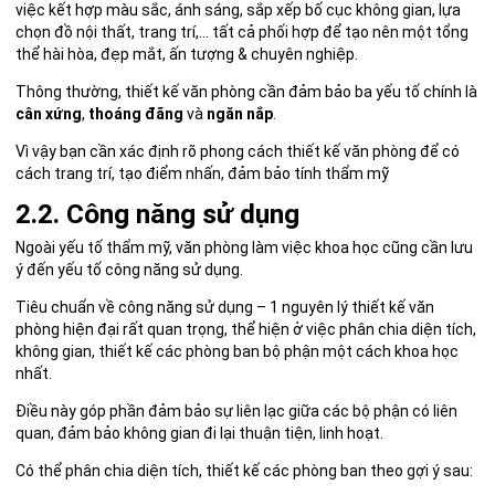
việc kết hợp màu sắc, ánh sáng, sắp xếp bố cục không gian, lựa
chọn đồ nội thất, trang trí,… tất cả phối hợp để tạo nên một tổng
thể hài hòa, đẹp mắt, ấn tượng & chuyên nghiệp.
Thông thường, thiết kế văn phòng cần đảm bảo ba yếu tố chính là
cân xứng
,
thoáng đãng
và
ngăn nắp
.
Vì vậy bạn cần xác định rõ phong cách thiết kế văn phòng để có
cách trang trí, tạo điểm nhấn, đảm bảo tính thẩm mỹ
2.2. Công năng sử dụng
Ngoài yếu tố thẩm mỹ, văn phòng làm việc khoa học cũng cần lưu
ý đến yếu tố công năng sử dụng.
Tiêu chuẩn về công năng sử dụng – 1 nguyên lý thiết kế văn
phòng hiện đại rất quan trọng, thể hiện ở việc phân chia diện tích,
không gian, thiết kế các phòng ban bộ phận một cách khoa học
nhất.
Điều này góp phần đảm bảo sự liên lạc giữa các bộ phận có liên
quan, đảm bảo không gian đi lại thuận tiện, linh hoạt.
Có thể phân chia diện tích, thiết kế các phòng ban theo gợi ý sau: