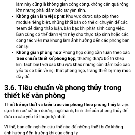
làm này cũng là không gian công cộng, không cần quá rộng
lớn nhưng phải đảm bảo sự yên tĩnh.
Không gian làm việc phụ
: Khu vực được sắp xếp theo
module riêng biệt, những khối bàn có thể di chuyển để các
team dễ dàng thảo luận, bàn bạc khi phát sinh công việc.
Bạn cũng có thể dành vị trí này cho thực tập sinh hoặc các
cộng tác viên mà không làm ảnh hưởng đến các phòng ban
còn lại.
Không gian phòng họp
: Phòng họp cũng cần tuân theo các
tiêu chuẩn thiết kế phòng họp
, thường được bố trí khép
kín, tách biệt với các khu vực khác nhưng cần đảm bảo các
yếu tố cơ bản về nội thất phòng họp, trang thiết bị máy móc
đầy đủ.
3.6. Tiêu chuẩn về phong thủy trong
thiết kế văn phòng
Thiết kế nội thất và kiến trúc văn phòng theo phong thủy
là việc
dựa trên cơ sở âm dương, ngũ hành, hình thể của phong thủy để
đưa ra các yếu tố thuận lợi nhất.
Vì thế, bạn cần nghiên cứu thế nào để những thiết bị đó không
ảnh hưởng đến trường khí của công ty.