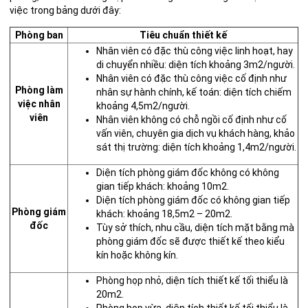
việc trong bảng dưới đây:
Phòng ban
Tiêu chuẩn thiết kế
Nhân viên có đặc thù công việc linh hoạt, hay
di chuyển nhiều: diện tích khoảng 3m2/người.
Nhân viên có đặc thù công việc cố định như
Phòng làm
nhân sự hành chính, kế toán: diện tích chiếm
việc nhân
khoảng 4,5m2/người.
viên
Nhân viên không có chỗ ngồi cố định như cố
vấn viên, chuyên gia dịch vụ khách hàng, khảo
sát thị trường: diện tích khoảng 1,4m2/người.
Diện tích phòng giám đốc không có không
gian tiếp khách: khoảng 10m2.
Diện tích phòng giám đốc có không gian tiếp
Phòng giám
khách: khoảng 18,5m2 – 20m2.
đốc
Tùy sở thích, nhu cầu, diện tích mặt bằng mà
phòng giám đốc sẽ được thiết kế theo kiểu
kín hoặc không kín.
Phòng họp nhỏ, diện tích thiết kế tối thiểu là
20m2.