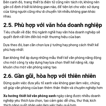
Bên cạnh đó, trang thiết bị điện tử cũng nên tách rời, không nên
gắn cố định ở bất kì không gian nào, để tiện lợi cho việc sử dụng
của từng người cũng như di chuyển tới nhiều không gian khác
nhau.
2.5. Phù hợp với văn hóa doanh nghiệp
Tiêu chuẩn về đặc thù ngành nghề hay văn hóa doanh nghiệp sẽ
quyết định rất lớn đến bộ mặt thương hiệu của bạn.
Dựa theo đó, bạn cần chọn lựa ý tưởng hay phong cách thiết kế
phù hợp nhất.
Bạn không thể áp dụng những mẫu thiết kế văn phòng năng động
cho một công ty xây dựng hay lựa chọn thiết kế nặng nề, rập
khuôn cho một văn phòng sáng tạo.
2.6. Gần gũi, hòa hợp với thiên nhiên
Đừng quên việc đưa yếu tố xanh vào không gian làm việc, chúng
sẽ giúp văn phòng của bạn thêm thân thiện và chuyên nghiệp hơn
Xu hướng thiết kế văn phòng xanh
ngày càng được nhiều doanh
nghiệp yêu thích lựa chọn, tạo cảm giác dễ chịu, thư thái, kích
thích năng suất nhân viên làm việc hiệu quả hơn.