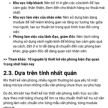
Khu vực tiếp khách
: Nên bố trí ở gần các cửa kính để tạo
cảm giác thân thiện, đem đến cho khách hàng sự thoải mái
nhất.
Khu vực làm việc của nhân viên
: Nên sử dụng bàn dạng
module để tiết kiệm không gian và tăng sự tương tác giữa
mọi người, tạo sự thuận lợi trong quá trình trao đổi công
việc.
Phòng làm việc của lãnh đạo, giám đốc
: Nên tách riêng
nhưng sử dụng vách ngăn kính để không tạo cảm giác quá
xa cách, đặt ở vị trí dễ dàng di chuyển đến các phòng ban
khác, giúp giám đốc dễ dàng quan sát nhân viên.
>> Tham khảo:
10 nguyên lý thiết kế văn phòng hiện đại quan
trọng nhất hiện nay
2.3. Dựa trên tính nhất quán
Khi thiết kế văn phòng, nhiều người thường bỏ qua yếu tố mặt
bằng mà lựa chọn những mẫu văn phòng chưa thực sự phù hợp.
Do đó, khi bắt tay thiết kế nội thất văn phòng, kiến trúc sư cần
dựa theo mặt bằng chung để tìm ra tiêu chuẩn thiết kế trụ sở văn
phòng làm việc chuẩn cho từng mẫu văn phòng, từng module
riêng lẻ.