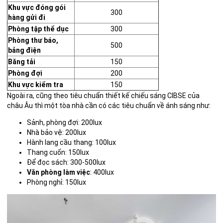
Khu vực đóng gói
300
hàng gửi đi
Phòng tập thể dục
300
Phòng thư báo,
500
bảng điện
Băng tải
150
Phòng đợi
200
Khu vực kiểm tra
150
Ngoài ra, cũng theo tiêu chuẩn thiết kế chiếu sáng CIBSE của
châu Âu thì một tòa nhà cần có các tiêu chuẩn về ánh sáng như:
Sảnh, phòng đợi: 200lux
Nhà bảo vệ: 200lux
Hành lang cầu thang: 100lux
Thang cuốn: 150lux
Để đọc sách: 300-500lux
Văn phòng làm việc
: 400lux
Phòng nghỉ: 150lux