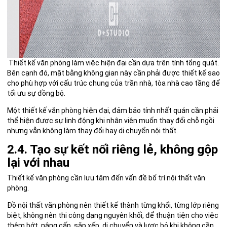
Thiết kế văn phòng làm việc hiện đại cần dựa trên tính tổng quát.
Bên cạnh đó, mặt bằng không gian này cần phải được thiết kế sao
cho phù hợp với cấu trúc chung của trần nhà, tòa nhà cao tầng để
tối ưu sự đồng bộ.
Một thiết kế văn phòng hiện đại, đảm bảo tính nhất quán cần phải
thể hiện được sự linh động khi nhân viên muốn thay đổi chỗ ngồi
nhưng vẫn không làm thay đổi hay di chuyển nội thất.
2.4. Tạo sự kết nối riêng lẻ, không gộp
lại với nhau
Thiết kế văn phòng cần lưu tâm đến vấn đề bố trí nội thất văn
phòng.
Đồ nội thất văn phòng nên thiết kế thành từng khối, từng lớp riêng
biệt, không nên thi công dạng nguyên khối, để thuận tiện cho việc
thêm bớt, nâng cấp, sắp xếp, di chuyển và lược bỏ khi không cần