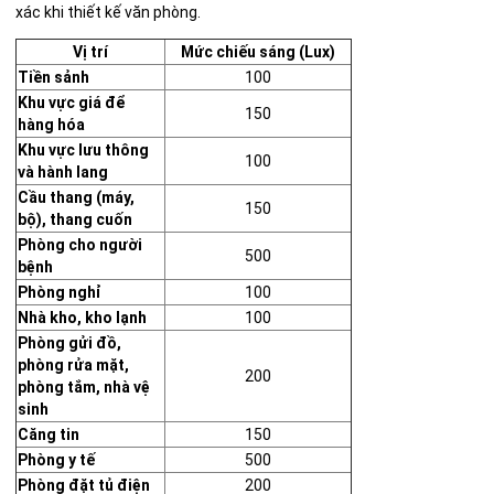
xác khi thiết kế văn phòng.
Vị trí
Mức chiếu sáng (Lux)
Tiền sảnh
100
Khu vực giá để
150
hàng hóa
Khu vực lưu thông
100
và hành lang
Cầu thang (máy,
150
bộ), thang cuốn
Phòng cho người
500
bệnh
Phòng nghỉ
100
Nhà kho, kho lạnh
100
Phòng gửi đồ,
phòng rửa mặt,
200
phòng tắm, nhà vệ
sinh
Căng tin
150
Phòng y tế
500
Phòng đặt tủ điện
200