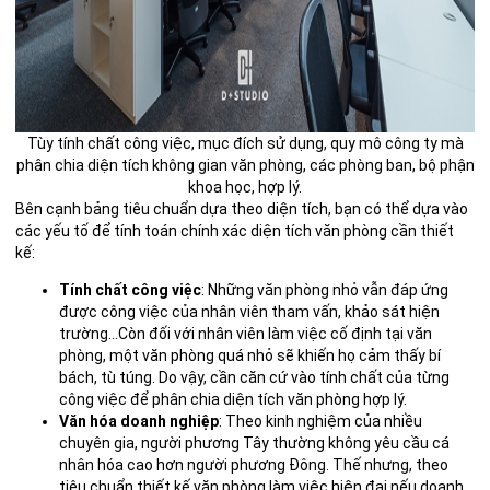
Tùy tính chất công việc, mục đích sử dụng, quy mô công ty mà
phân chia diện tích không gian văn phòng, các phòng ban, bộ phận
khoa học, hợp lý.
Bên cạnh bảng tiêu chuẩn dựa theo diện tích, bạn có thể dựa vào
các yếu tố để tính toán chính xác diện tích văn phòng cần thiết
kế:
Tính chất công việc
: Những văn phòng nhỏ vẫn đáp ứng
được công việc của nhân viên tham vấn, khảo sát hiện
trường…Còn đối với nhân viên làm việc cố định tại văn
phòng, một văn phòng quá nhỏ sẽ khiến họ cảm thấy bí
bách, tù túng. Do vậy, cần căn cứ vào tính chất của từng
công việc để phân chia diện tích văn phòng hợp lý.
Văn hóa doanh nghiệp
: Theo kinh nghiệm của nhiều
chuyên gia, người phương Tây thường không yêu cầu cá
nhân hóa cao hơn người phương Đông. Thế nhưng, theo
tiêu chuẩn thiết kế văn phòng làm việc hiện đại nếu doanh