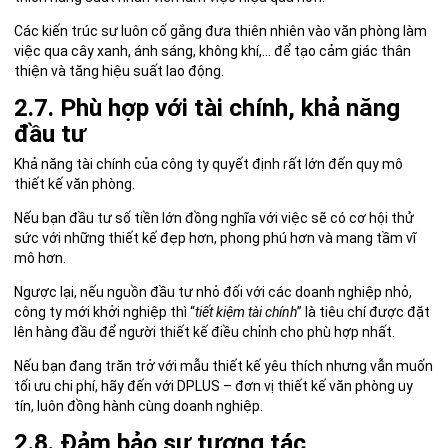
Các kiến trúc sư luôn cố gắng đưa thiên nhiên vào văn phòng làm
việc qua cây xanh, ánh sáng, không khí,… để tạo cảm giác thân
thiện và tăng hiệu suất lao động.
2.7. Phù hợp với tài chính, khả năng
đầu tư
Khả năng tài chính của công ty quyết định rất lớn đến quy mô
thiết kế văn phòng.
Nếu bạn đầu tư số tiền lớn đồng nghĩa với việc sẽ có cơ hội thử
sức với những thiết kế đẹp hơn, phong phú hơn và mang tầm vĩ
mô hơn.
Ngược lại, nếu nguồn đầu tư nhỏ đối với các doanh nghiệp nhỏ,
công ty mới khởi nghiệp thì “
tiết kiệm tài chính
” là tiêu chí được đặt
lên hàng đầu để người thiết kế điều chỉnh cho phù hợp nhất.
Nếu bạn đang trăn trở với mẫu thiết kế yêu thích nhưng vẫn muốn
tối ưu chi phí, hãy đến với DPLUS – đơn vị thiết kế văn phòng uy
tín, luôn đồng hành cùng doanh nghiệp.
2.8. Đảm bảo sự tương tác