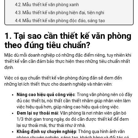
4.2. Mẫu thiết kế văn phòng xanh
4.3. Mẫu thiết kế văn phòng hiện đại, tiện nghi
4.4. Mẫu thiết kế văn phòng độc đáo, sáng tạo
1. Tại sao cần thiết kế văn phòng
theo đúng tiêu chuẩn?
Mặc dù mỗi doanh nghiệp có những đặc điểm riêng, tuy nhiên khi
thiết kế vẫn cần đảm bảo thực hiện theo những tiêu chuẩn nhất
định.
Việc có quy chuẩn thiết kế văn phòng đúng đắn sẽ đem đến
những lợi ích thiết thực cho doanh nghiệp và nhân viên:
Nâng cao hiệu quả công việc
: Trong văn phòng nên có đầy
đủ các thiết bị, nội thất cần thiết nhằm giúp nhân viên làm
việc hiệu quả hơn, giúp nâng cao hiệu quả công việc.
Đem lại sự thoải mái
: Văn phòng là nơi nhân viên gắn bó
1/3 thời gian trong ngày, do đó cần được thiết kế để đem
lại sự thoải mái, thư thái như ở nhà.
Khẳng định sự chuyên nghiệp
: Thông qua hình ảnh văn
phòng chuyên nghiệp, sáng tạo, khách hàng và đối tác có