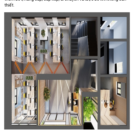
thiết.