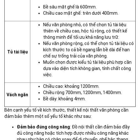
Bề sâu mặt ghế là 600mm.
Chiều cao mặt ghế: trên dưới 400mm.
Nếu văn phòng nhỏ, có thể chọn tủ tài liệu
thiên về chiều cao, hộc tủ rộng, có thiết kế
thông minh để tối ưu khả năng lưu trữ.
Nếu văn phòng rộng, có thể chọn tủ tài liệu có
kích thước to cả bề ngang lẫn bề dài để hạn
Tủ tài liệu
chế sự trống trải của văn phòng.
Muốn chọn được kiểu tủ tài liệu phù hợp cần
dựa vào diện tích không gian, tính chất công
việc.
Chiều cao: khoảng 1200mm.
Chiều rộng 700mm, 1200mm, 1400mm.
Vách ngăn
Bề dày: khoảng 4mm.
Bên cạnh yếu tố về kích thước, thiết kế nội thất văn phòng cần
đảm bảo thêm một số yếu tố khác như sau:
Đảm bảo đúng công năng
: Đồ nội thất cần đảm bảo đầy
đủ công năng hoặc tích hợp được nhiều công năng khác
nhau như bàn có chân xoay để di chuyển, ghế bậc thang,