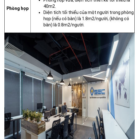
Phòng họp vừa, diện tích thiết kế tối thiểu là
40m2.
Phòng họp
Diện tích tối thiểu của một người trong phòng
họp (nếu có bàn) là 1.8m2/người, (không có
bàn) là 0.8m2/người.