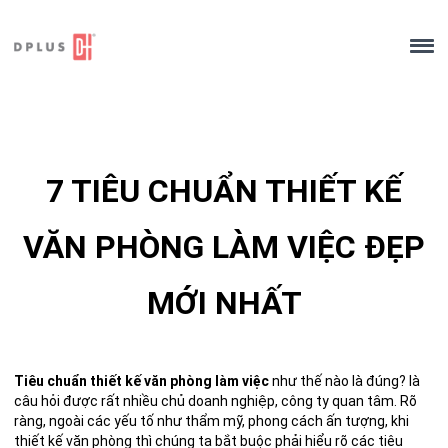
Skip
to
content
7 TIÊU CHUẨN THIẾT KẾ
VĂN PHÒNG LÀM VIỆC ĐẸP
MỚI NHẤT
Tiêu chuẩn thiết kế văn phòng làm việc
như thế nào là đúng? là
câu hỏi được rất nhiều chủ doanh nghiệp, công ty quan tâm. Rõ
ràng, ngoài các yếu tố như thẩm mỹ, phong cách ấn tượng, khi
thiết kế văn phòng thì chúng ta bắt buộc phải hiểu rõ các tiêu