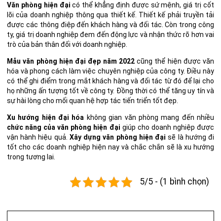
Văn phòng hiện đại
có thể khẳng định được sứ mệnh, giá trị cốt
lõi của doanh nghiệp thông qua thiết kế. Thiết kế phải truyền tải
được các thông điệp đến khách hàng và đối tác.
Còn trong công
ty, giá trị doanh nghiệp đem đến động lực và nhận thức rõ hơn vai
trò của bản thân đối với doanh nghiệp.
Mẫu văn phòng hiện đại đẹp năm 2022
cũng thể hiện được văn
hóa và phong cách làm việc chuyên nghiệp của công ty. Điều này
có thể ghi điểm trong mắt khách hàng và đối tác từ đó để lại cho
họ những ấn tượng tốt về công ty. Đồng thời có thể tăng uy tín và
sự hài lòng cho mối quan hệ hợp tác tiến triển tốt đẹp.
Xu hướng hiện đại hóa
không gian văn phòng mang đến nhiều
chức năng của văn phòng hiện đại
giúp cho doanh nghiệp được
vận hành hiệu quả.
Xây dựng văn phòng hiện đại
sẽ là hướng đi
tốt cho các doanh nghiệp hiện nay và chắc chắn sẽ là xu hướng
trong tương lai.
5/5 - (1 bình chọn)