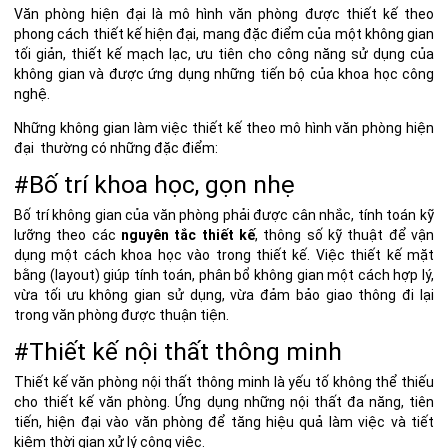
Văn phòng hiện đại là mô hình văn phòng được thiết kế theo
phong cách thiết kế hiện đại, mang đặc điểm của một không gian
tối giản, thiết kế mạch lạc, ưu tiên cho công năng sử dụng của
không gian và được ứng dụng những tiến bộ của khoa học công
nghệ.
Những không gian làm việc thiết kế theo mô hình văn phòng hiện
đại thường có những đặc điểm:
#Bố trí khoa học, gọn nhẹ
Bố trí không gian của văn phòng phải được cân nhắc, tính toán kỹ
lưỡng theo các
nguyên tắc thiết kế
, thông số kỹ thuật để vận
dụng một cách khoa học vào trong thiết kế.
Việc thiết kế mặt
bằng (layout) giúp tính toán, phân bổ không gian một cách hợp lý,
vừa tối ưu không gian sử dụng, vừa đảm bảo giao thông đi lại
trong văn phòng được thuận tiện.
#Thiết kế nội thất thông minh
Thiết kế văn phòng nội thất thông minh
là yếu tố không thể thiếu
cho thiết kế văn phòng. Ứng dụng những nội thất đa năng, tiên
tiến, hiện đại vào văn phòng để tăng hiệu quả làm việc và tiết
kiệm thời gian xử lý công việc.