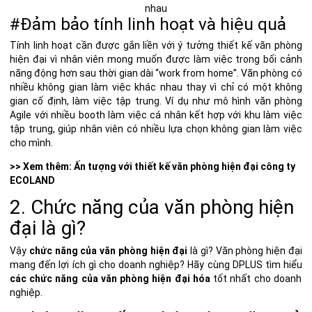
nhau
#Đảm bảo tính linh hoạt và hiệu quả
Tính linh hoạt cần được gắn liền với
ý tưởng
thiết kế văn phòng
hiện đại
vì nhân viên mong muốn được làm việc trong
bối cảnh
năng động hơn sau thời gian dài “work from home”.
Văn phòng có
nhiều không gian làm việc khác nhau thay vì chỉ có một không
gian cố định, làm việc tập trung. Ví dụ như mô hình văn phòng
Agile với nhiều booth làm việc cá nhân kết hợp với khu làm việc
tập trung, giúp nhân viên có nhiều lựa chọn không gian làm việc
cho mình.
>> Xem thêm:
Ấn tượng với thiết kế văn phòng hiện đại công ty
ECOLAND
2. Chức năng của văn phòng hiện
đại là gì?
Vậy
chức năng của văn phòng hiện đại
là gì?
Văn phòng hiện đại
mang đến lợi ích
gì cho doanh nghiệp? Hãy cùng DPLUS tìm hiểu
các chức năng của văn phòng hiện đại hóa
tốt nhất cho doanh
nghiệp.