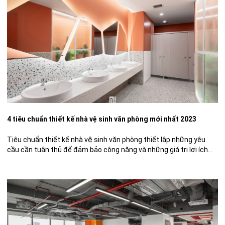
4 tiêu chuẩn thiết kế nhà vệ sinh văn phòng mới nhất 2023
Tiêu chuẩn thiết kế nhà vệ sinh văn phòng thiết lập những yêu
cầu cần tuân thủ để đảm bảo công năng và những giá trị lợi ích
thiết thực. Bài viết sau đây sẽ đưa ra những phân tích chi tiết về
từng tiêu chí cũng như bật mí cho bạn đọc một số […]