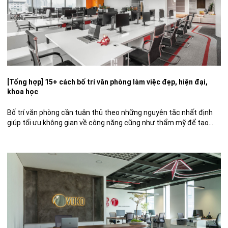
[Tổng hợp] 15+ cách bố trí văn phòng làm việc đẹp, hiện đại,
khoa học
Bố trí văn phòng cần tuân thủ theo những nguyên tắc nhất định
giúp tối ưu không gian về công năng cũng như thẩm mỹ để tạo
nên môi trường làm việc ngăn nắp, chuyên nghiệp cho nhân viên
hoạt động hiệu quả hơn. Sau đây hãy cùng DPLUS tìm hiểu về
cách bố trí […]