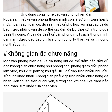
Ứng dụng công nghệ vào văn phòng hiện đại
Ngoài ra,
thiết kế văn phòng thông minh
còn là sự tính toán hợp lý
mức ngân sách cần có, đưa ra thiết kế phù hợp với nhu cầu và dự
báo trước những vấn đề có thể xảy đến để kịp thời xử lý trong quá
trình thi công. Vì vậy để thiết kế văn phòng một cách thông minh
cần nắm được
các tiêu chí lựa chọn công ty thiết kế và thi công
nội thất uy tín.
#Không gian đa chức năng
Một văn phòng hiện đại và đa năng khi có thể đảm bảo đầy đủ
các không gian chức năng như phòng họp, phòng giám đốc, phòng
làm việc, khu vực pantry, khu giải trí… để đáp ứng nhiều nhu cầu
sử dụng khác nhau.
Không gian phải đáp ứng nhiều chức năng để
nhân viên thuận tiện di chuyển, tương tác với nhau và đảm bảo
tinh thần, sức khỏe của nhân viên.