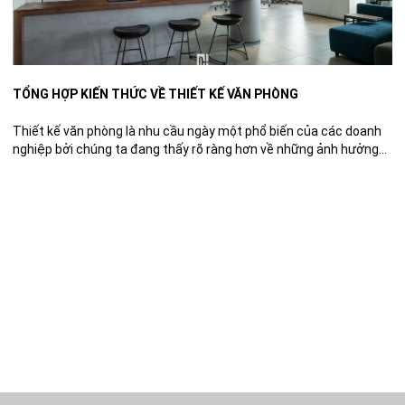
TỔNG HỢP KIẾN THỨC VỀ THIẾT KẾ VĂN PHÒNG
Thiết kế văn phòng là nhu cầu ngày một phổ biến của các doanh
nghiệp bởi chúng ta đang thấy rõ ràng hơn về những ảnh hưởng
của không gian làm việc tới chất lượng công việc và tâm lý của
người làm việc. Trong bài viết này, chúng tôi tổng hợp toàn bộ
những […]